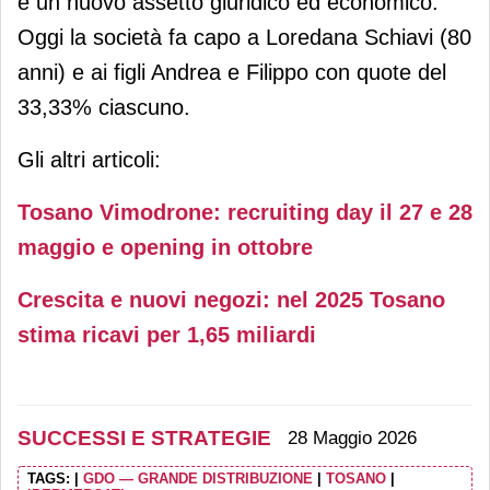
e un nuovo assetto giuridico ed economico.
Oggi la società fa capo a Loredana Schiavi (80
anni) e ai figli Andrea e Filippo con quote del
33,33% ciascuno.
Gli altri articoli:
Tosano Vimodrone: recruiting day il 27 e 28
maggio e opening in ottobre
Crescita e nuovi negozi: nel 2025 Tosano
stima ricavi per 1,65 miliardi
SUCCESSI E STRATEGIE
28 Maggio 2026
TAGS:
|
GDO — GRANDE DISTRIBUZIONE
|
TOSANO
|