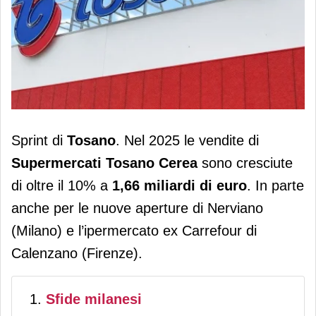
Tosano, vendite a 1,66 miliardi (+10%).
Sprint di
Tosano
. Nel 2025 le vendite di
L'11 giugno inaugurazione di Cesano,
Supermercati Tosano Cerea
sono cresciute
nel Milanese
di oltre il 10% a
1,66 miliardi di euro
. In parte
anche per le nuove aperture di Nerviano
(Milano) e l’ipermercato ex Carrefour di
Calenzano (Firenze).
Sfide milanesi