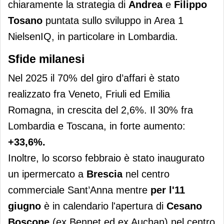
chiaramente la strategia di
Andrea
e
Filippo
Tosano
puntata sullo sviluppo in Area 1
NielsenIQ, in particolare in Lombardia.
Sfide milanesi
Nel 2025 il 70% del giro d’affari è stato
realizzato fra Veneto, Friuli ed Emilia
Romagna, in crescita del 2,6%. Il 30% fra
Lombardia e Toscana, in forte aumento:
+33,6%.
Inoltre, lo scorso febbraio è stato inaugurato
un ipermercato a
Brescia
nel centro
commerciale Sant’Anna mentre
per l'11
giugno
è in calendario l'apertura di
Cesano
Boscone
(ex Bennet ed ex Auchan) nel centro