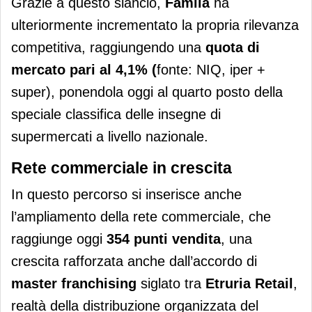
Grazie a questo slancio,
Famila
ha
ulteriormente incrementato la propria rilevanza
competitiva, raggiungendo una
quota di
mercato pari al 4,1% (
fonte: NIQ, iper +
super), ponendola oggi al quarto posto della
speciale classifica delle insegne di
supermercati a livello nazionale.
Rete commerciale in crescita
In questo percorso si inserisce anche
l’ampliamento della rete commerciale, che
raggiunge oggi
354 punti vendita
, una
crescita rafforzata anche dall’accordo di
master franchising
siglato tra
Etruria Retail
,
realtà della distribuzione organizzata del