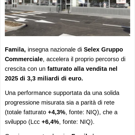
Famila: fatturato a 3,3 miliardi di euro
Famila,
insegna nazionale di
Selex Gruppo
e quota di mercato al 4,1%
Commerciale
, accelera il proprio percorso di
crescita con un
fatturato alla vendita nel
2025 di 3,3 miliardi di euro.
Una performance supportata da una solida
progressione misurata sia a parità di rete
(totale fatturato
+4,3%
, fonte: NIQ), che a
sviluppo (Lcc
+6,4%
, fonte: NIQ).