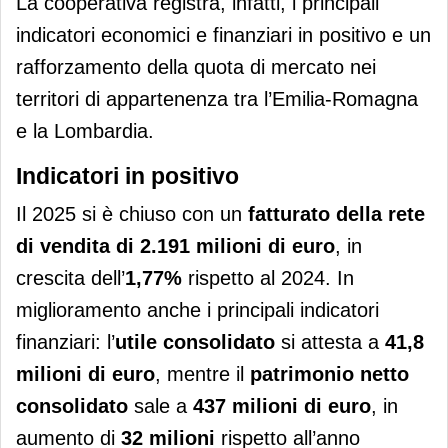
La cooperativa registra, infatti, i principali
indicatori economici e finanziari in positivo e un
rafforzamento della quota di mercato nei
territori di appartenenza tra l’Emilia-Romagna
e la Lombardia.
Indicatori in positivo
Il 2025 si è chiuso con un
fatturato della rete
di vendita di 2.191 milioni di euro
, in
crescita dell’
1,77%
rispetto al 2024. In
miglioramento anche i principali indicatori
finanziari: l’
utile consolidato
si attesta a
41,8
milioni di euro
, mentre il
patrimonio netto
consolidato
sale a
437 milioni di euro
, in
aumento di
32 milioni
rispetto all’anno