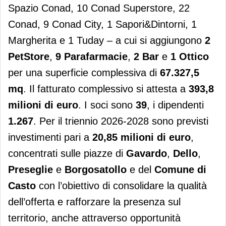
Spazio Conad, 10 Conad Superstore, 22
Conad, 9 Conad City, 1 Sapori&Dintorni, 1
Margherita e 1 Tuday – a cui si aggiungono
2
PetStore
,
9 Parafarmacie
,
2 Bar
e
1 Ottico
per una superficie complessiva di
67.327,5
mq
. Il fatturato complessivo si attesta a
393,8
milioni di euro
. I soci sono
39
, i dipendenti
1.267
. Per il triennio 2026-2028 sono previsti
investimenti pari a
20,85 milioni di euro
,
concentrati sulle piazze di
Gavardo
,
Dello
,
Preseglie
e
Borgosatollo
e del
Comune di
Casto
con l’obiettivo di consolidare la qualità
dell’offerta e rafforzare la presenza sul
territorio, anche attraverso opportunità