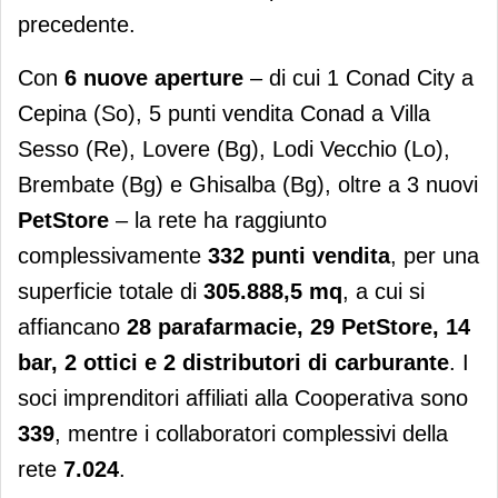
precedente.
Con
6 nuove aperture
– di cui 1 Conad City a
Cepina (So), 5 punti vendita Conad a Villa
Sesso (Re), Lovere (Bg), Lodi Vecchio (Lo),
Brembate (Bg) e Ghisalba (Bg), oltre a 3 nuovi
PetStore
– la rete ha raggiunto
complessivamente
332 punti vendita
, per una
superficie totale di
305.888,5 mq
, a cui si
affiancano
28 parafarmacie, 29 PetStore, 14
bar, 2 ottici e 2 distributori di carburante
. I
soci imprenditori affiliati alla Cooperativa sono
339
, mentre i collaboratori complessivi della
rete
7.024
.