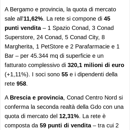
A Bergamo e provincia, la quota di mercato
sale all'
11,62%
. La rete si compone di
45
punti vendita
– 1 Spazio Conad, 3 Conad
Superstore, 24 Conad, 5 Conad City, 8
Margherita, 1 PetStore e 2 Parafarmacie e 1
Bar – per 45.344 mq di superficie e un
fatturato complessivo di
320,1 milioni di euro
(+1,11%). I soci sono
55
e i dipendenti della
rete
958
.
A
Brescia e provincia
, Conad Centro Nord si
conferma la seconda realtà della Gdo con una
quota di mercato del
12,31%
. La rete è
composta da
59 punti di vendita
– tra cui 2