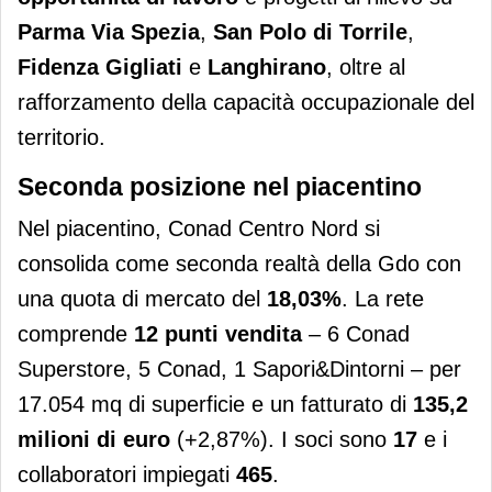
Parma Via Spezia
,
San Polo di Torrile
,
Fidenza Gigliati
e
Langhirano
, oltre al
rafforzamento della capacità occupazionale del
territorio.
Seconda posizione nel piacentino
Nel piacentino, Conad Centro Nord si
consolida come seconda realtà della Gdo con
una quota di mercato del
18,03%
. La rete
comprende
12 punti vendita
– 6 Conad
Superstore, 5 Conad, 1 Sapori&Dintorni – per
17.054 mq di superficie e un fatturato di
135,2
milioni di euro
(+2,87%). I soci sono
17
e i
collaboratori impiegati
465
.