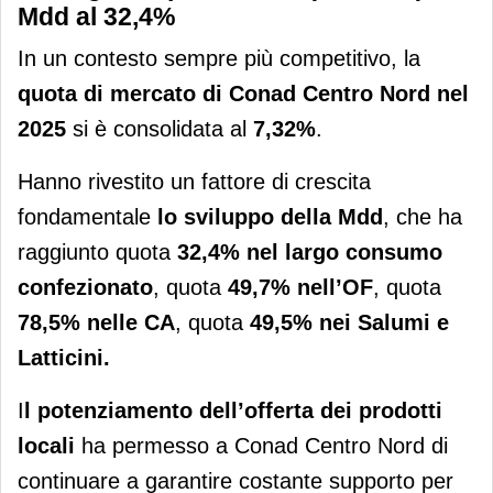
Mdd al 32,4%
In un contesto sempre più competitivo, la
quota di mercato di Conad Centro Nord nel
2025
si è consolidata al
7,32%
.
Hanno rivestito un fattore di crescita
fondamentale
lo sviluppo della Mdd
, che ha
raggiunto quota
32,4% nel largo consumo
confezionato
, quota
49,7% nell’OF
, quota
78,5% nelle CA
, quota
49,5% nei Salumi e
Latticini.
I
l potenziamento dell’offerta dei prodotti
locali
ha permesso a Conad Centro Nord di
continuare a garantire costante supporto per