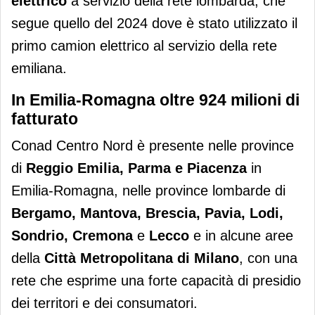
elettrico
a servizio della rete lombarda, che
segue quello del 2024 dove è stato utilizzato il
primo camion elettrico al servizio della rete
emiliana.
In Emilia-Romagna oltre 924 milioni di
fatturato
Conad Centro Nord è presente nelle province
di
Reggio Emilia, Parma e Piacenza
in
Emilia-Romagna, nelle province lombarde di
Bergamo, Mantova, Brescia, Pavia, Lodi,
Sondrio, Cremona
e
Lecco
e in alcune aree
della
Città Metropolitana di Milano
, con una
rete che esprime una forte capacità di presidio
dei territori e dei consumatori.