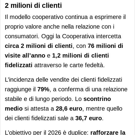
2 milioni di clienti
Il modello cooperativo continua a esprimere il
proprio valore anche nella relazione con i
consumatori. Oggi la Cooperativa intercetta
circa 2 milioni di clienti
, con
76 milioni di
visite all’anno
e
1,2 milioni di clienti
fidelizzati
attraverso le carte fedeltà.
L’incidenza delle vendite dei clienti fidelizzati
raggiunge il
79%
, a conferma di una relazione
stabile e di lungo periodo. Lo
scontrino
medio
si attesta a
28,6 euro
, mentre quello
dei clienti fidelizzati sale a
36,7 euro
.
L’obiettivo per il 2026 è duplice:
rafforzare la