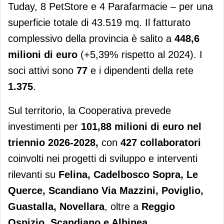
Tuday, 8 PetStore e 4 Parafarmacie – per una
superficie totale di 43.519 mq. Il fatturato
complessivo della provincia è salito a
448,6
milioni di euro
(+5,39% rispetto al 2024). I
soci attivi sono
77
e i dipendenti della rete
1.375
.
Sul territorio, la Cooperativa prevede
investimenti per
101,88 milioni di euro nel
triennio 2026-2028,
con
427 collaboratori
coinvolti nei progetti di sviluppo e interventi
rilevanti su
Felina, Cadelbosco Sopra, Le
Querce, Scandiano Via Mazzini, Poviglio,
Guastalla, Novellara
, oltre a
Reggio
Ospizio, Scandiano e Albinea
.