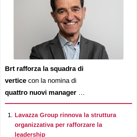
Brt
rafforza la squadra di
vertice
con la nomina di
quattro nuovi manager
a
supporto del processo di
Lavazza Group rinnova la struttura
evoluzione aziendale,
organizzativa per rafforzare la
avviato dalla
ceo Stefania
leadership