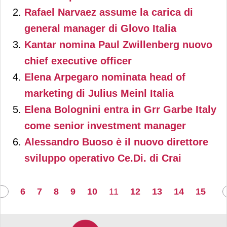
Pezzetti
.
Rafael Narvaez assume la carica di
general manager di Glovo Italia
Kantar nomina Paul Zwillenberg nuovo
chief executive officer
Elena Arpegaro nominata head of
marketing di Julius Meinl Italia
Elena Bolognini entra in Grr Garbe Italy
come senior investment manager
Alessandro Buoso è il nuovo direttore
sviluppo operativo Ce.Di. di Crai
6
7
8
9
10
11
12
13
14
15
v