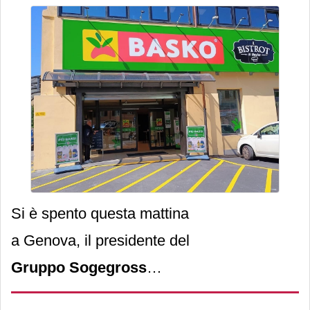
presidente
Vittorio Gattiglia
Si è spento questa mattina
a Genova, il presidente del
Gruppo Sogegross
Vittorio Gattiglia
all’età di