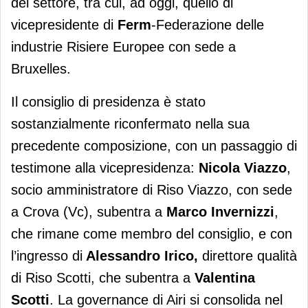
del settore, tra cui, ad oggi, quello di
vicepresidente di
Ferm
-Federazione delle
industrie Risiere Europee con sede a
Bruxelles.
Il consiglio di presidenza è stato
sostanzialmente riconfermato nella sua
precedente composizione, con un passaggio di
testimone alla vicepresidenza:
Nicola Viazzo
,
socio amministratore di Riso Viazzo, con sede
a Crova (Vc), subentra a
Marco Invernizzi
,
che rimane come membro del consiglio, e con
l’ingresso di
Alessandro Irico,
direttore qualità
di Riso Scotti, che subentra a
Valentina
Scotti
. La governance di Airi si consolida nel