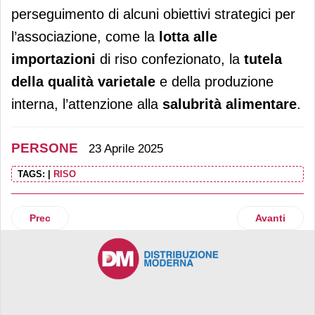
perseguimento di alcuni obiettivi strategici per
l’associazione, come la
lotta alle
importazioni
di riso confezionato, la
tutela
della qualità varietale
e della produzione
interna, l’attenzione alla
salubrità alimentare
.
PERSONE
23 Aprile 2025
TAGS:
|
RISO
Articolo precedente: Antje Müller De Leo è la nuova ad di Be
Articolo su
Prec
Avanti