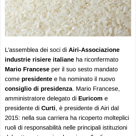
Mario Francese riconfermato
L’assemblea dei soci di
Airi-Associazione
presidente dell'Airi
industrie risiere italiane
ha riconfermato
Mario Francese
per il suo sesto mandato
come
presidente
e ha nominato il nuovo
consiglio di presidenza
. Mario Francese,
amministratore delegato di
Euricom
e
presidente di
Curti
, è presidente di Airi dal
2015: nella sua carriera ha ricoperto molteplici
ruoli di responsabilità nelle principali istituzioni