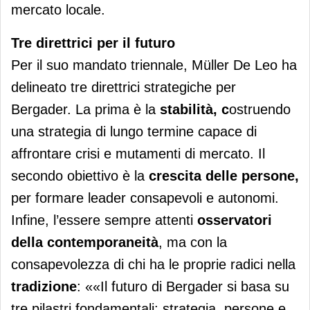
mercato locale.
Tre direttrici per il futuro
Per il suo mandato triennale, Müller De Leo ha
delineato tre direttrici strategiche per
Bergader. La prima è la
stabilità, c
ostruendo
una strategia di lungo termine capace di
affrontare crisi e mutamenti di mercato. Il
secondo obiettivo è la
crescita delle persone,
per formare leader consapevoli e autonomi.
Infine, l’essere sempre attenti
osservatori
della contemporaneità
, ma con la
consapevolezza di chi ha le proprie radici nella
tradizione
: ««Il futuro di Bergader si basa su
tre pilastri fondamentali: strategia, persone e