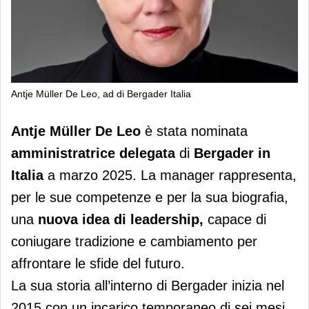
Antje Müller De Leo, ad di Bergader Italia
Antje Müller De Leo è la nuova ad di
Antje Müller De Leo
è stata nominata
Bergader Italia
amministratrice delegata
di
Bergader in
Italia
a marzo 2025. La manager rappresenta,
per le sue competenze e per la sua biografia,
una
nuova idea di leadership,
capace di
coniugare tradizione e cambiamento per
affrontare le sfide del futuro.
La sua storia all’interno di Bergader inizia nel
2015 con un incarico temporaneo di sei mesi