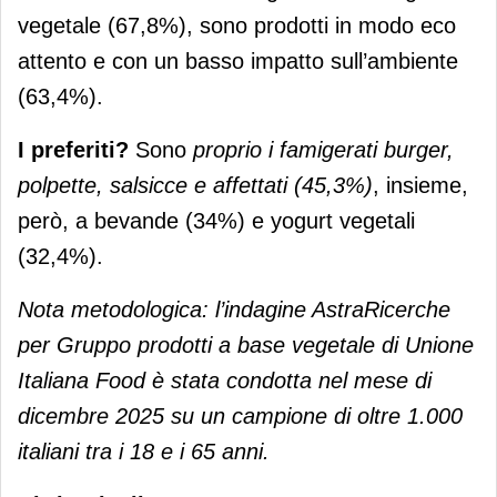
vegetale (67,8%), sono prodotti in modo eco
attento e con un basso impatto sull’ambiente
(63,4%).
I preferiti?
Sono
proprio i famigerati burger,
polpette, salsicce e affettati (45,3%)
, insieme,
però, a bevande (34%) e yogurt vegetali
(32,4%).
Nota metodologica
: l’indagine AstraRicerche
per Gruppo prodotti a base vegetale di Unione
Italiana Food è stata condotta nel mese di
dicembre 2025 su un campione di oltre 1.000
italiani tra i 18 e i 65 anni.