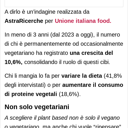
A dirlo è un’indagine realizzata da
AstraRicerche
per
Unione italiana food.
In meno di 3 anni (dal 2023 a oggi), il numero
di chi è permanentemente od occasionalmente
vegetariano ha registrato
una crescita del
10,6%,
consolidando il ruolo di questi cibi.
Chi li mangia lo fa per
variare la dieta
(41,8%
degli intervistati) o per
aumentare il consumo
di proteine vegetali
(18,6%).
Non solo vegetariani
A scegliere il plant based non è solo il vegano
o vegetariano
, ma anche chi vuole “ripensare”