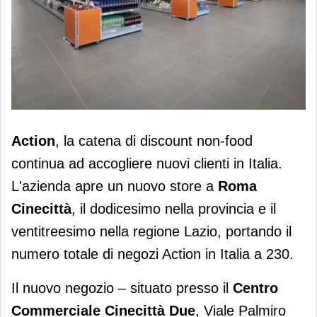
Action inaugura un nuovo store a
Action
, la catena di discount non-food
Roma Cinecittà e raggiunge 230
continua ad accogliere nuovi clienti in Italia.
negozi in Italia
L'azienda apre un nuovo store a
Roma
Cinecittà
, il dodicesimo nella provincia e il
ventitreesimo nella regione Lazio, portando il
numero totale di negozi Action in Italia a 230.
Il nuovo negozio – situato presso il
Centro
Commerciale Cinecittà Due
, Viale Palmiro