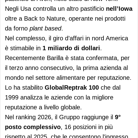
Negli Usa controlla un altro pastificio
nell’Iowa
oltre a Back to Nature, operante nei prodotti
da forno
plant based
.
Nel complesso, il giro d’affari in nord America
è stimabile in
1 miliardo di
dollari
.
Recentemente Barilla è stata confermata, per
il terzo anno consecutivo, la prima azienda al
mondo nel settore alimentare per reputazione.
Lo ha stabilito
GlobalReptrak 100
che dal
1999 analizza le aziende con la migliore
reputazione a livello globale.
Nel ranking 2026, il Gruppo raggiunge il
9°
posto complessivo
, 16 posizioni in più
rispetto al 2025, che le consentono l'ingresso