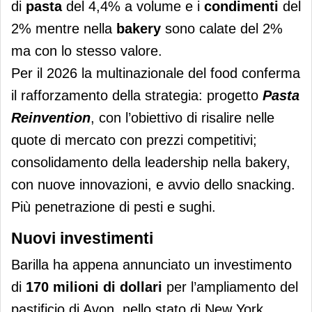
di
pasta
del 4,4% a volume e i
condimenti
del
2% mentre nella
bakery
sono calate del 2%
ma con lo stesso valore.
Per il 2026 la multinazionale del food conferma
il rafforzamento della strategia: progetto
Pasta
Reinvention
, con l’obiettivo di risalire nelle
quote di mercato con prezzi competitivi;
consolidamento della leadership nella bakery,
con nuove innovazioni, e avvio dello snacking.
Più penetrazione di pesti e sughi.
Nuovi investimenti
Barilla ha appena annunciato un investimento
di
170 milioni di dollari
per l’ampliamento del
pastificio di Avon, nello stato di New York.