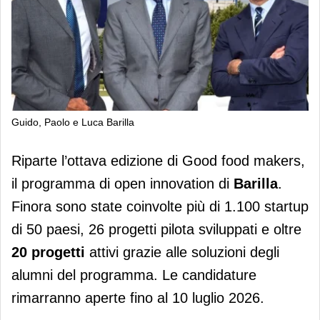
Guido, Paolo e Luca Barilla
Barilla, porte aperte agli innovatori.
Riparte l’ottava edizione di Good food makers,
Nel 2025 ricavi a 4,83 miliardi
il programma di open innovation di
Barilla
.
Finora sono state coinvolte più di 1.100 startup
di 50 paesi, 26 progetti pilota sviluppati e oltre
20 progetti
attivi grazie alle soluzioni degli
alumni del programma. Le candidature
rimarranno aperte fino al 10 luglio 2026.