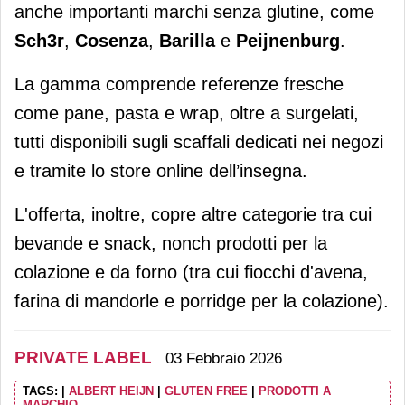
anche importanti marchi senza glutine, come
Sch3r
,
Cosenza
,
Barilla
e
Peijnenburg
.
La gamma comprende referenze fresche
come pane, pasta e wrap, oltre a surgelati,
tutti disponibili sugli scaffali dedicati nei negozi
e tramite lo store online dell’insegna.
L'offerta, inoltre, copre altre categorie tra cui
bevande e snack, nonch prodotti per la
colazione e da forno (tra cui fiocchi d'avena,
farina di mandorle e porridge per la colazione).
PRIVATE LABEL
03 Febbraio 2026
TAGS:
|
ALBERT HEIJN
|
GLUTEN FREE
|
PRODOTTI A
MARCHIO