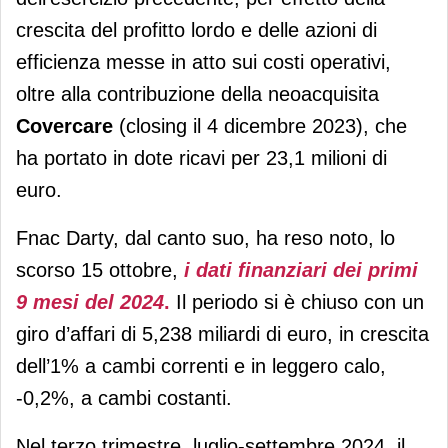
crescita del profitto lordo e delle azioni di
efficienza messe in atto sui costi operativi,
oltre alla contribuzione della neoacquisita
Covercare
(closing il 4 dicembre 2023), che
ha portato in dote ricavi per 23,1 milioni di
euro.
Fnac Darty, dal canto suo, ha reso noto, lo
scorso 15 ottobre,
i dati finanziari dei primi
9 mesi del 2024
.
Il periodo si è chiuso con un
giro d’affari di 5,238 miliardi di euro, in crescita
dell’1% a cambi correnti e in leggero calo,
-0,2%, a cambi costanti.
Nel terzo trimestre, luglio-settembre 2024, il