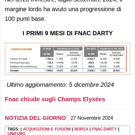
margine lordo ha avuto una progressione di
100 punti base.
I PRIMI 9 MESI DI FNAC DARTY
Ultimo aggiornamento: 5 dicembre 2024
Fnac chiude sugli Champs Elysées
NOTIZIA DEL GIORNO
27 Novembre 2024
TAGS:
|
ACQUISIZIONI E FUSIONI
|
BORSA
|
FNAC-DARTY
|
UNIEURO