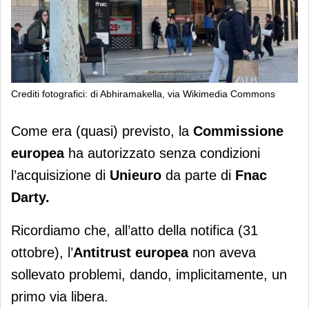
Crediti fotografici: di Abhiramakella, via Wikimedia Commons
Opas Unieuro: ok senza riserve
Come era (quasi) previsto, la
Commissione
dall'Antitrust
europea
ha autorizzato senza condizioni
l’acquisizione di
Unieuro
da parte di
Fnac
Darty.
Ricordiamo che, all’atto della notifica (31
ottobre), l’
Antitrust europea
non aveva
sollevato problemi, dando, implicitamente, un
primo via libera.