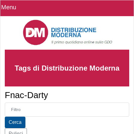
Menu
Tags di Distribuzione Moderna
Fnac-Darty
Inserisci parte del titolo
Cerca
Pulisci