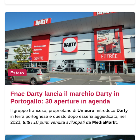
Estero
Fnac Darty lancia il marchio Darty in
Portogallo: 30 aperture in agenda
Il gruppo francese, proprietario di
Unieuro
, introduce
Darty
in terra portoghese
e
questo dopo essersi aggiudicato, nel
2023
, tutti i 10 punti vendita sviluppati da
MediaMarkt
.