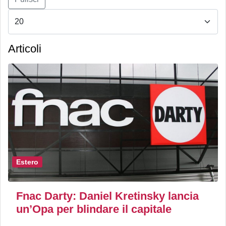
Articoli
Estero
Fnac Darty: Daniel Kretinsky lancia
un’Opa per blindare il capitale