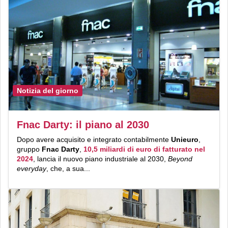
Notizia del giorno
Fnac Darty: il piano al 2030
Dopo avere acquisito e integrato contabilmente
Unieuro
,
gruppo
Fnac Darty
,
10,5 miliardi di euro di fatturato nel
2024
, lancia il nuovo piano industriale al 2030,
Beyond
everyday
, che, a sua...