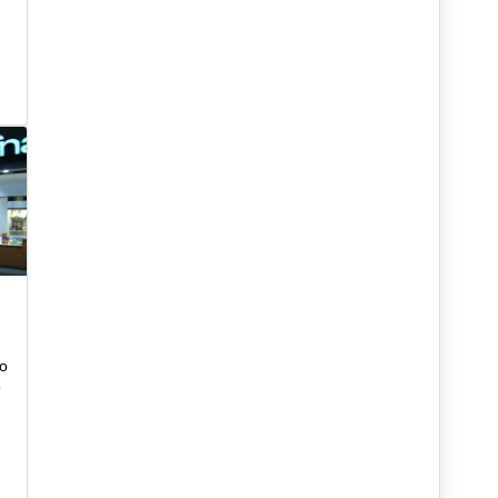
to
o
,