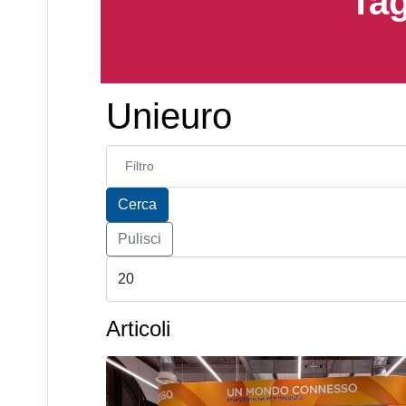
Tag
Unieuro
Inserisci parte del titolo
Cerca
Pulisci
Articoli