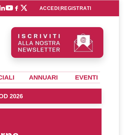
ACCEDI
|
REGISTRATI
IALI
ANNUARI
EVENTI
OD 2026