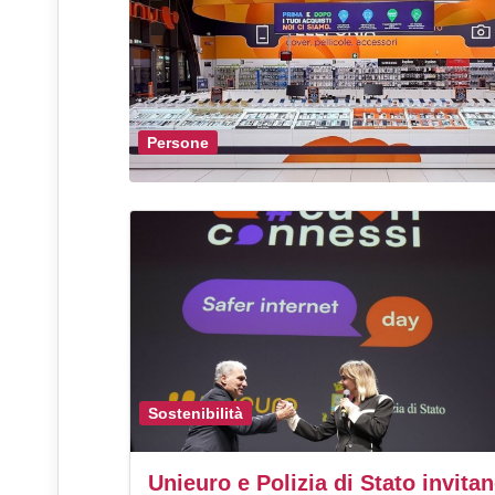
Persone
Sostenibilità
Unieuro e Polizia di Stato invita