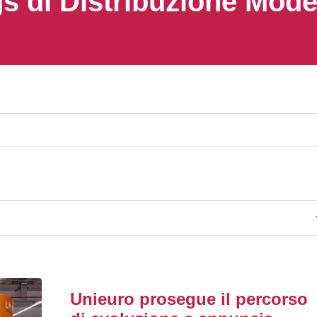
s di Distribuzione Mod
Unieuro prosegue il percorso