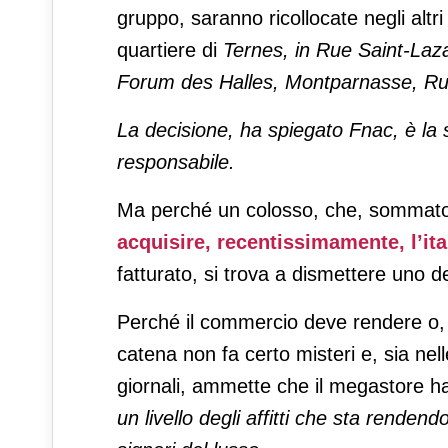
gruppo, saranno ricollocate negli altri 
quartiere di
Ternes, in Rue Saint-Laza
Forum des Halles, Montparnasse, Ru
La decisione, ha spiegato Fnac, è l
responsabile.
Ma perché un colosso, che, sommato
acquisire, recentissimamente, l’it
fatturato, si trova a dismettere uno de
Perché il commercio deve rendere o, 
catena non fa certo misteri e, sia nelle 
giornali, ammette che il megastore h
un livello degli affitti che sta renden