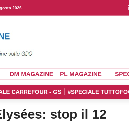
agosto 2026
DM MAGAZINE
PL MAGAZINE
SPEC
ALE CARREFOUR - GS
#SPECIALE TUTTOFO
ysées: stop il 12