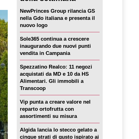
NewPrinces Group rilancia GS
nella Gdo italiana e presenta il
nuovo logo
Sole365 continua a crescere
inaugurando due nuovi punti
vendita in Campania
Spezzatino Realco: 11 negozi
acquistati da MD e 10 da HS
Alimentari. Gli immobili a
Transcoop
Vip punta a creare valore nel
reparto ortofrutta con
assortimenti su misura
Algida lancia lo stecco gelato a
cinque strati di gusto ispirato ai