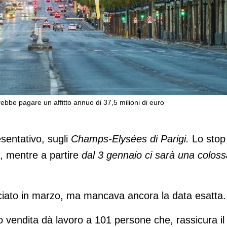
bbe pagare un affitto annuo di 37,5 milioni di euro
l 12 gennaio
sentativo, sugli
Champs-Elysées di Parigi.
Lo stop
, mentre a partire
dal 3 gennaio ci sarà una coloss
ciato in marzo, ma mancava ancora la data esatta.
to vendita dà lavoro a 101 persone che, rassicura il