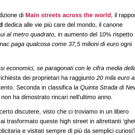
dizione di
Main streets across the world
, il rappo
d
dedica alle vie più care del mondo, il canone
ui al metro quadrato
, in aumento del 10% rispetto 
nac paga qualcosa come 37,5 milioni di euro
ogni
i economici, se paragonati con le cifra media dell
richiesta dei proprietari ha raggiunto
20 mila euro a
cento. Seconda in classifica l
a Quinta Strada di Ne
non ha dimostrato rincari nell’ultimo anno.
to discutere, visto che ci troviamo in un libero
trasformato queste high street in altrettanti ‘ghett
icitaria e visitati sempre di più da semplici curiosi