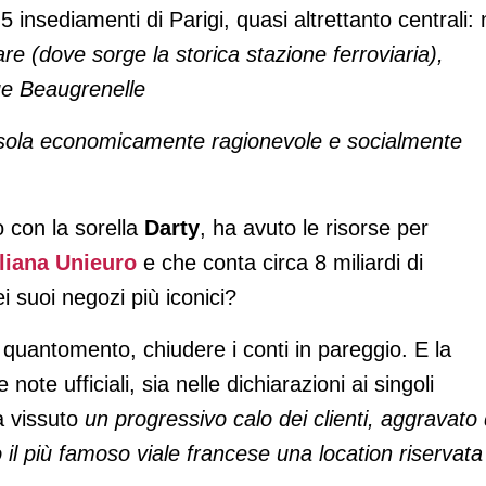
5 insediamenti di Parigi, quasi altrettanto centrali: 
re (dove sorge la storica stazione ferroviaria),
e Beaugrenelle
a sola economicamente ragionevole e socialmente
 con la sorella
Darty
, ha avuto le risorse per
aliana Unieuro
e che conta circa 8 miliardi di
i suoi negozi più iconici?
quantomento, chiudere i conti in pareggio. E la
note ufficiali, sia nelle dichiarazioni ai singoli
a vissuto
un progressivo calo dei clienti,
aggravato
do il più famoso viale francese una location riservata