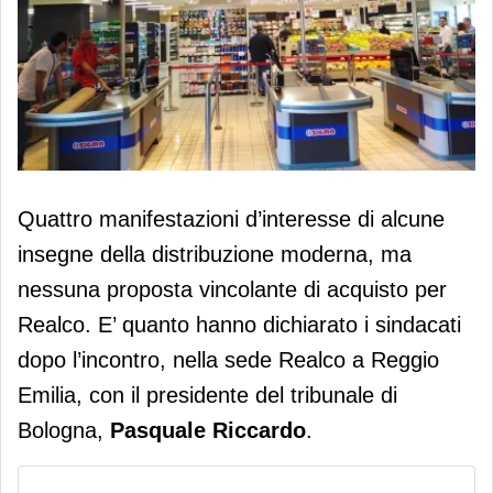
Crisi Realco, quattro pretendenti ma
Quattro manifestazioni d’interesse di alcune
nessuna offerta. Dipendenti senza
insegne della distribuzione moderna, ma
stipendio
nessuna proposta vincolante di acquisto per
Realco. E’ quanto hanno dichiarato i sindacati
dopo l’incontro, nella sede Realco a Reggio
Emilia, con il presidente del tribunale di
Bologna,
Pasquale Riccardo
.