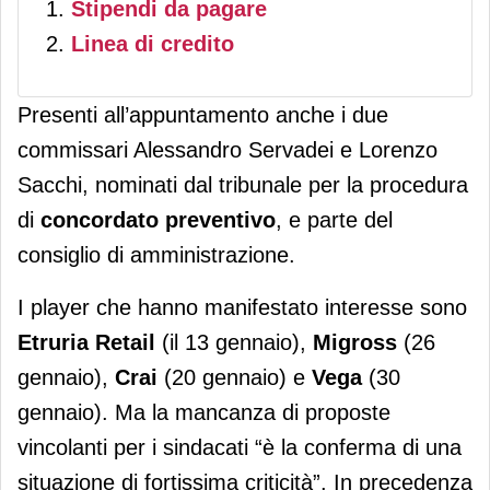
Stipendi da pagare
Linea di credito
Presenti all’appuntamento anche i due
commissari Alessandro Servadei e Lorenzo
Sacchi, nominati dal tribunale per la procedura
di
concordato preventivo
, e parte del
consiglio di amministrazione.
I player che hanno manifestato interesse sono
Etruria Retail
(il 13 gennaio),
Migross
(26
gennaio),
Crai
(20 gennaio) e
Vega
(30
gennaio). Ma la mancanza di proposte
vincolanti per i sindacati “è la conferma di una
situazione di fortissima criticità”. In precedenza