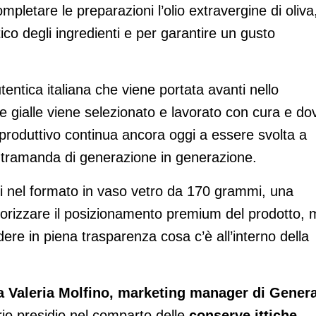
ompletare le preparazioni l’olio extravergine di oliva
tico degli ingredienti e per garantire un gusto
tentica italiana che viene portata avanti nello
ne gialle viene selezionato e lavorato con cura e do
roduttivo continua ancora oggi a essere svolta a
 tramanda di generazione in generazione.
ili nel formato in vaso vetro da 170 grammi, una
alorizzare il posizionamento premium del prodotto,
dere in piena trasparenza cosa c’è all’interno della
a Valeria Molfino, marketing manager di Gener
rio presidio nel comparto delle
conserve ittiche