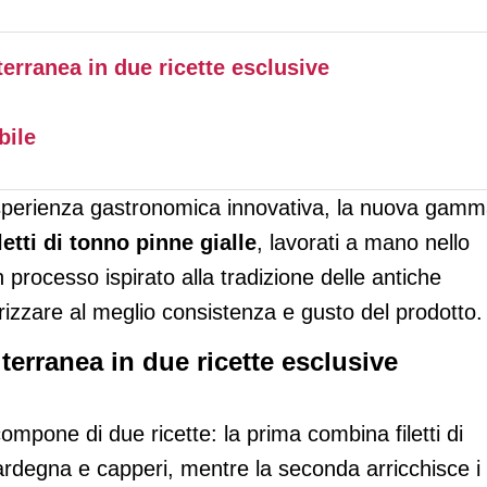
terranea in due ricette esclusive
bile
’esperienza gastronomica innovativa, la nuova gam
iletti di tonno pinne gialle
, lavorati a mano nello
 processo ispirato alla tradizione delle antiche
izzare al meglio consistenza e gusto del prodotto.
iterranea in due ricette esclusive
ompone di due ricette: la prima combina filetti di
degna e capperi, mentre la seconda arricchisce i