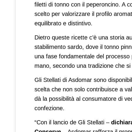
filetti di tonno con il peperoncino. A c
scelto per valorizzare il profilo aroma
equilibrato e distintivo.
Dietro queste ricette c’è una storia au
stabilimento sardo, dove il tonno pin
una fase fondamentale del processo p
mano, secondo una tradizione che si
Gli Stellati di Asdomar sono disponib
scelta che non solo contribuisce a v
dà la possibilità al consumatore di ve
confezione.
“Con il lancio de Gli Stellati –
dichiar
Conserve
– Asdomar rafforza il prop