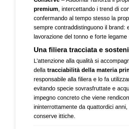
premium
, intercettando i trend di c
confermando al tempo stesso la propr
sempre contraddistinguono il brand: 
lavorazione del tonno e forte legame
Una filiera tracciata e sosteni
L’attenzione alla qualità si accompag
della
tracciabilità della materia pr
responsabile alla filiera e lo fa utili
evitando specie sovrasfruttate e acq
impegno concreto che viene rendicontat
ininterrottamente da quattordici anni
conserve ittiche.