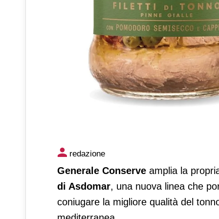
Arrivano Gli Stellati di Asd
redazione
premium con ingredienti dell
Generale Conserve
amplia la propri
di Asdomar
, una nuova linea che por
coniugare la migliore qualità del tonno
mediterranea.