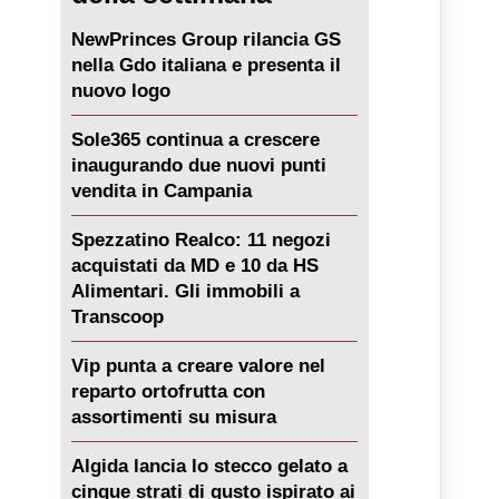
NewPrinces Group rilancia GS
nella Gdo italiana e presenta il
nuovo logo
Sole365 continua a crescere
inaugurando due nuovi punti
vendita in Campania
Spezzatino Realco: 11 negozi
acquistati da MD e 10 da HS
Alimentari. Gli immobili a
Transcoop
Vip punta a creare valore nel
reparto ortofrutta con
assortimenti su misura
Algida lancia lo stecco gelato a
cinque strati di gusto ispirato ai