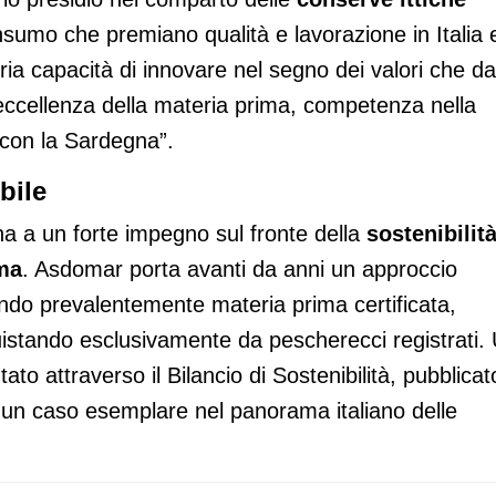
onsumo che premiano qualità e lavorazione in Italia 
ia capacità di innovare nel segno dei valori che da
eccellenza della materia prima, competenza nella
 con la Sardegna”.
bile
na a un forte impegno sul fronte della
sostenibilit
ima
. Asdomar porta avanti da anni un approccio
zzando prevalentemente materia prima certificata,
uistando esclusivamente da pescherecci registrati.
o attraverso il Bilancio di Sostenibilità, pubblicat
, un caso esemplare nel panorama italiano delle