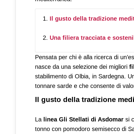
Il gusto della tradizione medi
Una filiera tracciata e sosteni
Pensata per chi è alla ricerca di un
nasce da una selezione dei migliori
f
stabilimento di Olbia, in Sardegna. Un
tonnare sarde e che consente di valor
Il gusto della tradizione med
La
linea Gli Stellati di Asdomar
si c
tonno con pomodoro semisecco di Sar