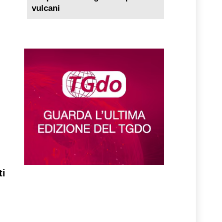
vulcani
ti