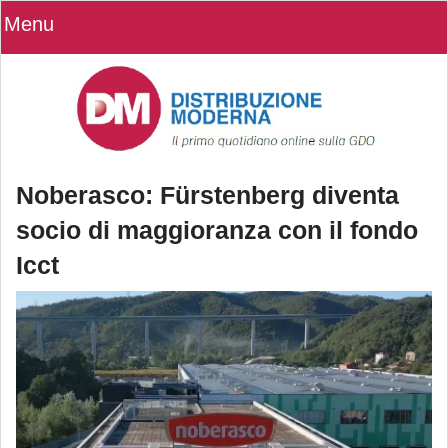
Menu
Noberasco: Fürstenberg diventa
socio di maggioranza con il fondo
Icct