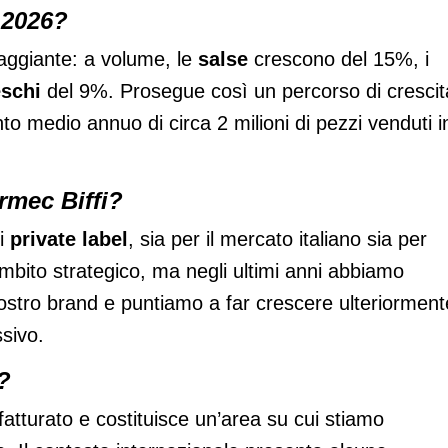
 2026?
aggiante: a volume, le
salse
crescono del 15%, i
eschi
del 9%. Prosegue così un percorso di crescit
o medio annuo di circa 2 milioni di pezzi venduti i
rmec Biffi?
di
private label
, sia per il mercato italiano sia per
 ambito strategico, ma negli ultimi anni abbiamo
 nostro brand e puntiamo a far crescere ulteriorment
ssivo.
?
fatturato e costituisce un’area su cui stiamo