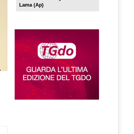
Lama (Ap)