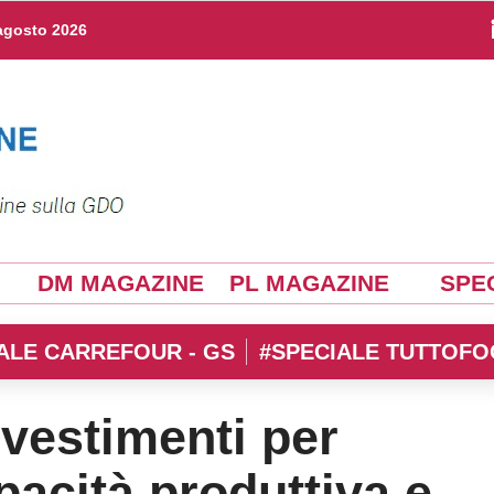
agosto 2026
DM MAGAZINE
PL MAGAZINE
SPEC
ALE CARREFOUR - GS
#SPECIALE TUTTOFO
nvestimenti per
pacità produttiva e