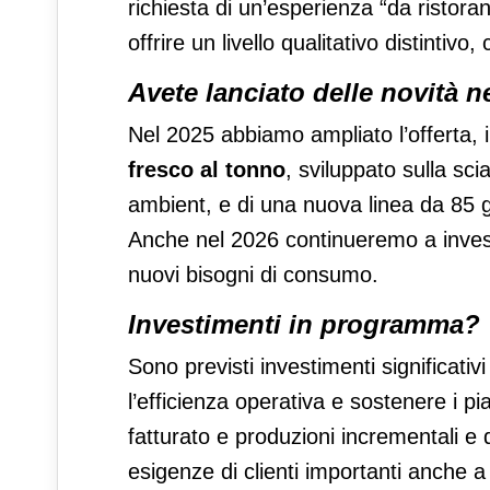
richiesta di un’esperienza “da ristora
offrire un livello qualitativo distintivo,
Avete lanciato delle novità n
Nel 2025 abbiamo ampliato l’offerta, in
fresco al tonno
, sviluppato sulla sc
ambient, e di una nuova linea da 85 g,
Anche nel 2026 continueremo a investi
nuovi bisogni di consumo.
Investimenti in programma?
Sono previsti investimenti significativ
l’efficienza operativa e sostenere i pi
fatturato e produzioni incrementali e
esigenze di clienti importanti anche a 