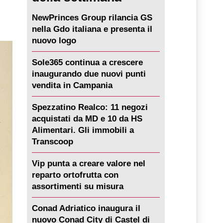
NewPrinces Group rilancia GS
nella Gdo italiana e presenta il
nuovo logo
Sole365 continua a crescere
inaugurando due nuovi punti
vendita in Campania
Spezzatino Realco: 11 negozi
acquistati da MD e 10 da HS
Alimentari. Gli immobili a
Transcoop
Vip punta a creare valore nel
reparto ortofrutta con
assortimenti su misura
Conad Adriatico inaugura il
nuovo Conad City di Castel di