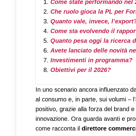
Come state performando nel 
Che ruolo gioca la PL per For
Quanto vale, invece, l’export
Come sta evolvendo il rappor
Quanto pesa oggi la ricerca di
Avete lanciato delle novità n
Investimenti in programma?
Obiettivi per il 2026?
In uno scenario ancora influenzato dal
al consumo e, in parte, sui volumi – l
positivo, grazie alla forza del brand
innovazione. Ora guarda avanti e pro
come racconta il
direttore commerci