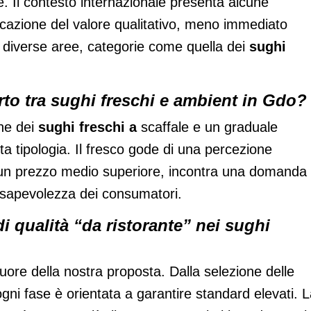
. Il contesto internazionale presenta alcune
icazione del valore qualitativo, meno immediato
 in diverse aree, categorie come quella dei
sughi
.
to tra sughi freschi e ambient in Gdo?
ne dei
sughi freschi a
scaffale e un graduale
 tipologia. Il fresco gode di una percezione
e un prezzo medio superiore, incontra una domanda
sapevolezza dei consumatori.
i qualità “da ristorante” nei sughi
uore della nostra proposta. Dalla selezione delle
ogni fase è orientata a garantire standard elevati. 