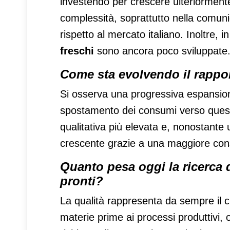
investendo per crescere ulteriormente
complessità, soprattutto nella comun
rispetto al mercato italiano. Inoltre,
freschi
sono ancora poco sviluppate
Come sta evolvendo il rappor
Si osserva una progressiva espansio
spostamento dei consumi verso questa
qualitativa più elevata e, nonostant
crescente grazie a una maggiore con
Quanto pesa oggi la ricerca d
pronti?
La qualità rappresenta da sempre il c
materie prime ai processi produttivi, 