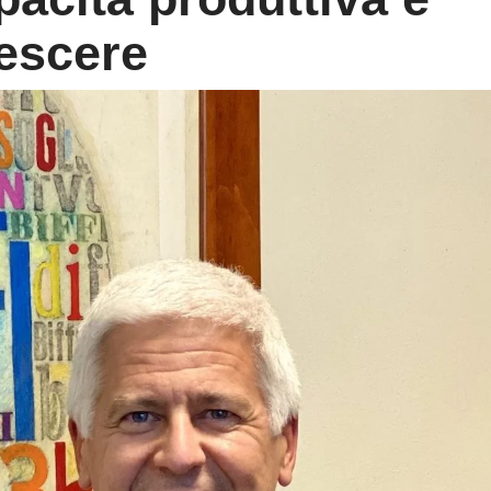
rescere