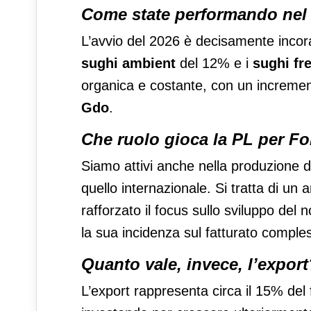
Come state performando nel
L’avvio del 2026 è decisamente incor
sughi ambient
del 12% e i
sughi fr
organica e costante, con un increment
Gdo
.
Che ruolo gioca la PL per Fo
Siamo attivi anche nella produzione 
quello internazionale. Si tratta di un
rafforzato il focus sullo sviluppo del
la sua incidenza sul fatturato comple
Quanto vale, invece, l’export
L’export rappresenta circa il 15% del 