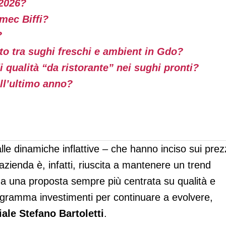
2026?
mec Biffi?
?
to tra sughi freschi e ambient in Gdo?
 qualità “da ristorante” nei sughi pronti?
ell’ultimo anno?
le dinamiche inflattive – che hanno inciso sui prez
’azienda è, infatti, riuscita a mantenere un trend
 e a una proposta sempre più centrata su qualità e
gramma investimenti per continuare a evolvere,
ale Stefano Bartoletti
.