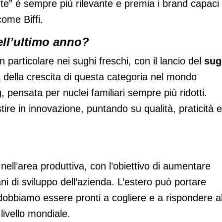
nte” è sempre più rilevante e premia i brand capaci 
 come Biffi.
ell’ultimo anno?
 particolare nei sughi freschi, con il lancio del
sug
ia della crescita di questa categoria nel mondo
 pensata per nuclei familiari sempre più ridotti.
re in innovazione, puntando su qualità, praticità e
i nell’area produttiva, con l’obiettivo di aumentare
ani di sviluppo dell’azienda. L’estero può portare
 dobbiamo essere pronti a cogliere e a rispondere al
livello mondiale.