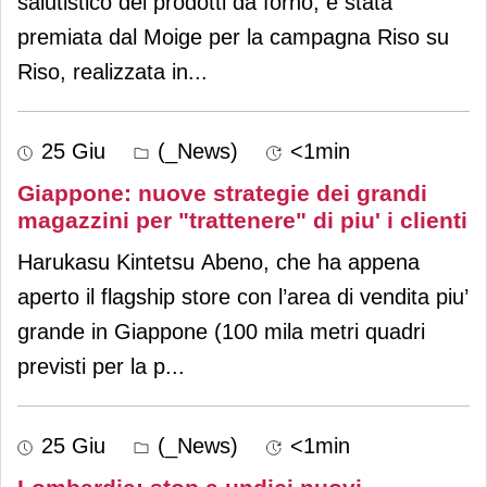
salutistico dei prodotti da forno, è stata
premiata dal Moige per la campagna Riso su
Riso, realizzata in
...
25 Giu
(_News)
<1min
Giappone: nuove strategie dei grandi
magazzini per "trattenere" di piu' i clienti
Harukasu Kintetsu Abeno, che ha appena
aperto il flagship store con l’area di vendita piu’
grande in Giappone (100 mila metri quadri
previsti per la p
...
25 Giu
(_News)
<1min