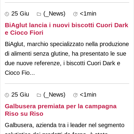
25 Giu
(_News)
<1min
BiAglut lancia i nuovi biscotti Cuori Dark
e Cioco Fiori
BiAglut, marchio specializzato nella produzione
di alimenti senza glutine, ha presentato le sue
due nuove referenze, i biscotti Cuori Dark e
Cioco Fio
...
25 Giu
(_News)
<1min
Galbusera premiata per la campagna
Riso su Riso
Galbusera, azienda tra i leader nel segmento