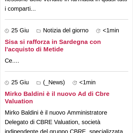
i comparti
...
25 Giu
Notizia del giorno
<1min
Sisa si rafforza in Sardegna con
l'acquisto di Metide
Ce.
...
25 Giu
(_News)
<1min
Mirko Baldini è il nuovo Ad di Cbre
Valuation
Mirko Baldini è il nuovo Amministratore
Delegato di CBRE Valuation, società
indipendente del gruppo CBRE, specializzata