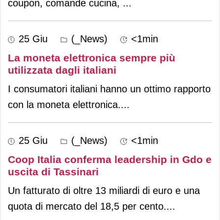
coupon, comande cucina,
...
25 Giu
(_News)
<1min
La moneta elettronica sempre più
utilizzata dagli italiani
I consumatori italiani hanno un ottimo rapporto
con la moneta elettronica.
...
25 Giu
(_News)
<1min
Coop Italia conferma leadership in Gdo e
uscita di Tassinari
Un fatturato di oltre 13 miliardi di euro e una
quota di mercato del 18,5 per cento.
...