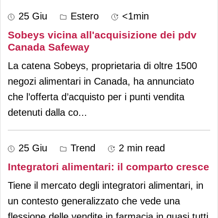
25 Giu
Estero
<1min
Sobeys vicina all'acquisizione dei pdv
Canada Safeway
La catena Sobeys, proprietaria di oltre 1500
negozi alimentari in Canada, ha annunciato
che l’offerta d’acquisto per i punti vendita
detenuti dalla co
...
25 Giu
Trend
2 min read
Integratori alimentari: il comparto cresce
Tiene il mercato degli integratori alimentari, in
un contesto generalizzato che vede una
flessione delle vendite in farmacia in quasi tutti