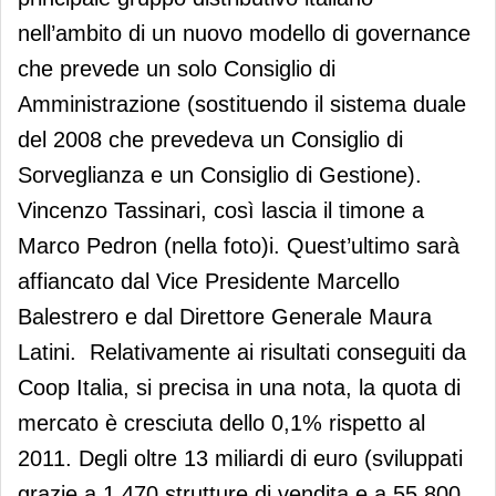
nell’ambito di un nuovo modello di governance
che prevede un solo Consiglio di
Amministrazione (sostituendo il sistema duale
del 2008 che prevedeva un Consiglio di
Sorveglianza e un Consiglio di Gestione).
Vincenzo Tassinari, così lascia il timone a
Marco Pedron (nella foto)i. Quest’ultimo sarà
affiancato dal Vice Presidente Marcello
Balestrero e dal Direttore Generale Maura
Latini. Relativamente ai risultati conseguiti da
Coop Italia, si precisa in una nota, la quota di
mercato è cresciuta dello 0,1% rispetto al
2011. Degli oltre 13 miliardi di euro (sviluppati
grazie a 1.470 strutture di vendita e a 55.800