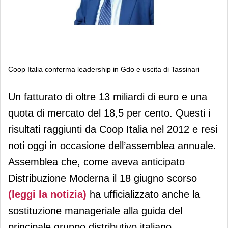
Coop Italia conferma leadership in Gdo e uscita di Tassinari
Coop Italia conferma leadership in
Un fatturato di oltre 13 miliardi di euro e una
Gdo e uscita di Tassinari
quota di mercato del 18,5 per cento. Questi i
risultati raggiunti da Coop Italia nel 2012 e resi
noti oggi in occasione dell’assemblea annuale.
Assemblea che, come aveva anticipato
Distribuzione Moderna il 18 giugno scorso
(leggi la notizia)
ha ufficializzato anche la
sostituzione manageriale alla guida del
principale gruppo distributivo italiano