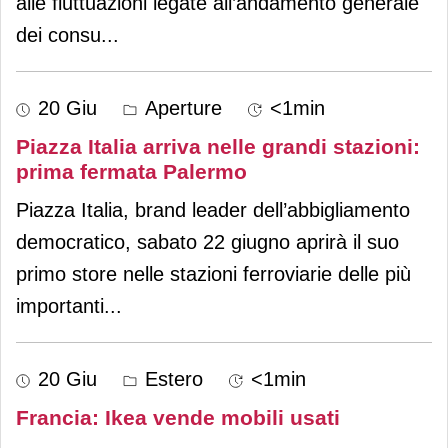
alle fluttuazioni legate all’andamento generale
dei consu
...
20 Giu
Aperture
<1min
Piazza Italia arriva nelle grandi stazioni:
prima fermata Palermo
Piazza Italia, brand leader dell’abbigliamento
democratico, sabato 22 giugno aprirà il suo
primo store nelle stazioni ferroviarie delle più
importanti
...
20 Giu
Estero
<1min
Francia: Ikea vende mobili usati