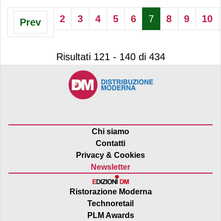
2
3
4
5
6
7
8
9
10
Prev
Risultati 121 - 140 di 434
Chi siamo
Contatti
Privacy & Cookies
Newsletter
Ristorazione Moderna
Technoretail
PLM Awards