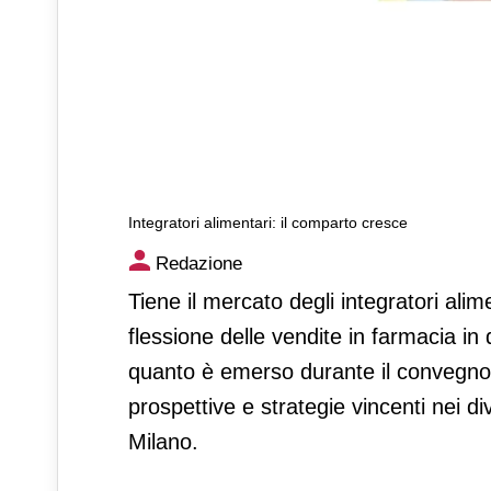
Integratori alimentari: il comparto cresce
Integratori alimentari: il co
Redazione
Tiene il mercato degli integratori ali
flessione delle vendite in farmacia in q
quanto è emerso durante il convegno 
prospettive e strategie vincenti nei div
Milano.