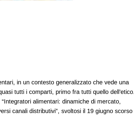
mparto cresce
mentari, in un contesto generalizzato che vede una
uasi tutti i comparti, primo fra tutti quello dell’etico
“Integratori alimentari: dinamiche di mercato,
ersi canali distributivi”, svoltosi il 19 giugno scorso