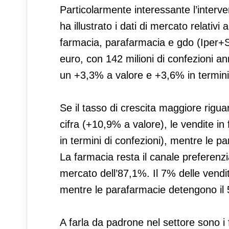
Particolarmente interessante l’interv
ha illustrato i dati di mercato relativ
farmacia, parafarmacia e gdo (Iper+Sup
euro, con 142 milioni di confezioni a
un +3,3% a valore e +3,6% in termini
Se il tasso di crescita maggiore rigua
cifra (+10,9% a valore), le vendite 
in termini di confezioni), mentre le 
La farmacia resta il canale preferenzia
mercato dell’87,1%. Il 7% delle vendi
mentre le parafarmacie detengono il
A farla da padrone nel settore sono i fe