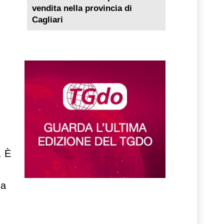
vendita nella provincia di
Cagliari
. È
 a