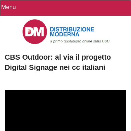
Menu
CBS Outdoor: al via il progetto
Digital Signage nei cc italiani
CBS Outdoor: al via il progetto Digital
Signage nei cc italiani