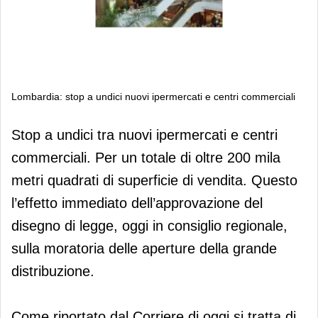
Lombardia: stop a undici nuovi ipermercati e centri commerciali
Lombardia: stop a undici nuovi
Stop a undici tra nuovi ipermercati e centri
ipermercati e centri commerciali
commerciali. Per un totale di oltre 200 mila
metri quadrati di superficie di vendita. Questo
l’effetto immediato dell’approvazione del
disegno di legge, oggi in consiglio regionale,
sulla moratoria delle aperture della grande
distribuzione.
Come riportato dal Corriere di oggi si tratta di