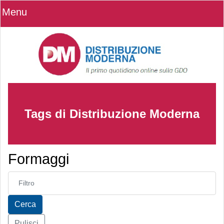
Menu
Tags di Distribuzione Moderna
Formaggi
Inserisci parte del titolo
Cerca
Pulisci