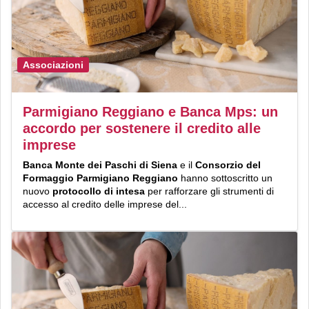
Associazioni
Parmigiano Reggiano e Banca Mps: un
accordo per sostenere il credito alle
imprese
Banca Monte dei Paschi di Siena
e il
Consorzio del
Formaggio Parmigiano Reggiano
hanno sottoscritto un
nuovo
protocollo di intesa
per rafforzare gli strumenti di
accesso al credito delle imprese del...