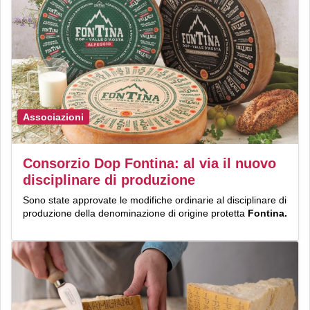
Associazioni
Consorzio Dop Fontina: al via il nuovo
disciplinare di produzione
Sono state approvate le modifiche ordinarie al disciplinare di
produzione della denominazione di origine protetta
Fontina.