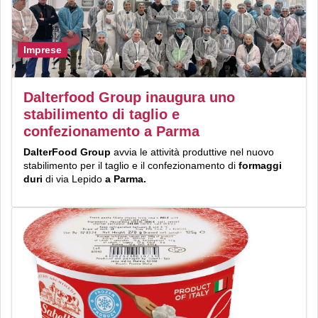
Imprese
Dalterfood Group inaugura uno
stabilimento di taglio e
confezionamento a Parma
DalterFood Group
avvia le attività produttive nel nuovo
stabilimento per il taglio e il confezionamento di
formaggi
duri
di via Lepido
a Parma.