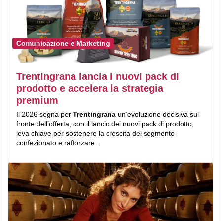
Comunicazione e Marketing
Trentingrana lancia i nuovi pack di
prodotto e accelera la strategia
premium
Il 2026 segna per
Trentingrana
un’evoluzione decisiva sul
fronte dell’offerta, con il lancio dei nuovi pack di prodotto,
leva chiave per sostenere la crescita del segmento
confezionato e rafforzare...