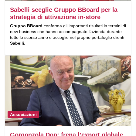
Sabelli sceglie Gruppo BBoard per la
strategia di attivazione in-store
Gruppo BBoard
conferma gli importanti risultati in termini di
new business che hanno accompagnato l’azienda durante
tutto lo scorso anno e accoglie nel proprio portafoglio clienti
Sabelli
.
Associazioni
Gorgonzola Dop: frena l’export globale