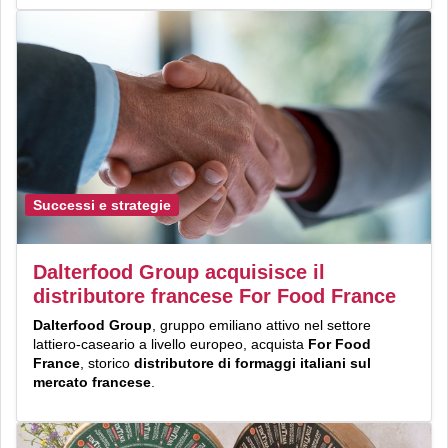
Successi e strategie
Dalterfood Group acquisisce il
distributore francese For Food France
Dalterfood Group
, gruppo emiliano attivo nel settore
lattiero-caseario a livello europeo, acquista
For Food
France
, storico
distributore di formaggi italiani sul
mercato francese
.