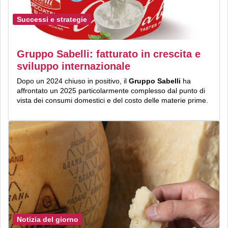
Successi e strategie
Gruppo Sabelli: fatturato in crescita e
sviluppo internazionale
Dopo un 2024 chiuso in positivo, il
Gruppo Sabelli
ha
affrontato un 2025 particolarmente complesso dal punto di
vista dei consumi domestici e del costo delle materie prime.
Notizia del giorno