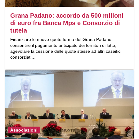
Grana Padano: accordo da 500 milioni
di euro fra Banca Mps e Consorzio di
tutela
Finanziare le nuove quote forma del Grana Padano,
consentire il pagamento anticipato dei fornitori di latte,
agevolare la cessione delle quote stesse ad altri caseifici
consorziati…
Associazioni