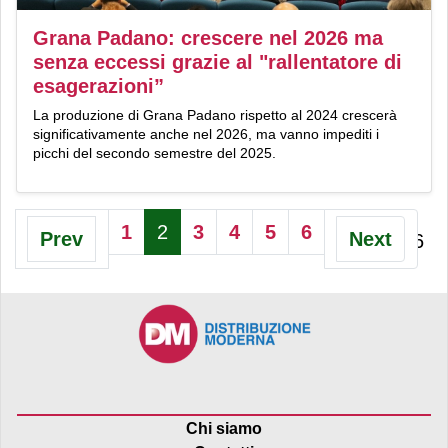
Grana Padano: crescere nel 2026 ma
senza eccessi grazie al "rallentatore di
esagerazioni”
La produzione di Grana Padano rispetto al 2024 crescerà
significativamente anche nel 2026, ma vanno impediti i
picchi del secondo semestre del 2025.
1
2
3
4
5
6
Prev
Next
Pagina 2 di 6
Chi siamo