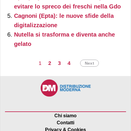
nostre tavole.
evitare lo spreco dei freschi nella Gdo
Cagnoni (Epta): le nuove sfide della
digitalizzazione
Nutella si trasforma e diventa anche
gelato
1
2
3
4
Next
Chi siamo
Contatti
Privacy & Cookies