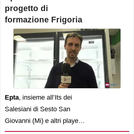
progetto di
formazione Frigoria
Epta
, insieme all’Its dei
Salesiani di Sesto San
Giovanni (Mi) e altri player
del settore, investe nel