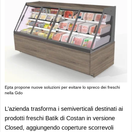
Epta propone nuove soluzioni per evitare lo spreco dei freschi
nella Gdo
Epta propone nuove soluzioni per
L’azienda trasforma i semiverticali destinati ai
evitare lo spreco dei freschi nella Gdo
prodotti freschi Batik di Costan in versione
Closed, aggiungendo coperture scorrevoli