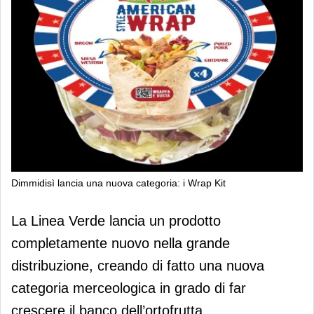
Dimmidisì lancia una nuova categoria: i Wrap Kit
Dimmidisì lancia una nuova
La Linea Verde lancia un prodotto
categoria: i Wrap Kit
completamente nuovo nella grande
distribuzione, creando di fatto una nuova
categoria merceologica in grado di far
crescere il banco dell’ortofrutta.