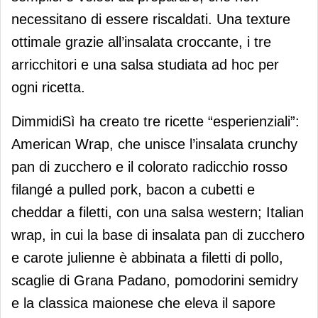
necessitano di essere riscaldati. Una texture
ottimale grazie all’insalata croccante, i tre
arricchitori e una salsa studiata ad hoc per
ogni ricetta.
DimmidiSì ha creato tre ricette “esperienziali”:
American Wrap, che unisce l’insalata crunchy
pan di zucchero e il colorato radicchio rosso
filangé a pulled pork, bacon a cubetti e
cheddar a filetti, con una salsa western; Italian
wrap, in cui la base di insalata pan di zucchero
e carote julienne è abbinata a filetti di pollo,
scaglie di Grana Padano, pomodorini semidry
e la classica maionese che eleva il sapore