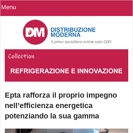
Menu
Epta rafforza il proprio impegno
nell’efficienza energetica
potenziando la sua gamma