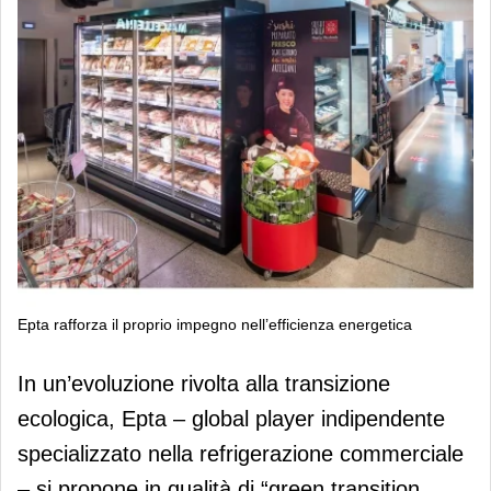
Epta rafforza il proprio impegno nell’efficienza energetica
Epta rafforza il proprio impegno
In un’evoluzione rivolta alla transizione
nell’efficienza energetica potenziando
ecologica, Epta – global player indipendente
la sua gamma
specializzato nella refrigerazione commerciale
– si propone in qualità di “green transition