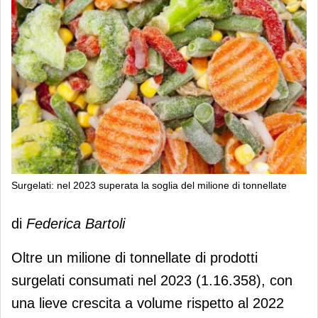
Surgelati: nel 2023 superata la soglia del milione di tonnellate
Surgelati: nel 2023 superata la soglia
di
Federica Bartoli
del milione di tonnellate
Oltre un milione di tonnellate di prodotti
surgelati consumati nel 2023 (1.16.358), con
una lieve crescita a volume rispetto al 2022