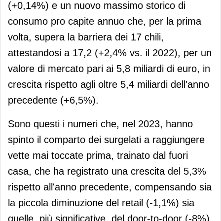
(+0,14%) e un nuovo massimo storico di
consumo pro capite annuo che, per la prima
volta, supera la barriera dei 17 chili,
attestandosi a 17,2 (+2,4% vs. il 2022), per un
valore di mercato pari ai 5,8 miliardi di euro, in
crescita rispetto agli oltre 5,4 miliardi dell'anno
precedente (+6,5%).
Sono questi i numeri che, nel 2023, hanno
spinto il comparto dei surgelati a raggiungere
vette mai toccate prima, trainato dal fuori
casa, che ha registrato una crescita del 5,3%
rispetto all'anno precedente, compensando sia
la piccola diminuzione del retail (-1,1%) sia
quelle, più significative, del door-to-door (-8%)