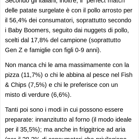
Secondo gli italiani, inoltre, il “perfect match”
delle patate surgelate è con il pollo arrosto per
il 56,4% dei consumatori, soprattutto secondo
i Baby Boomers, seguito dai nuggets di pollo,
scelti dal 17,8% del campione (soprattutto
Gen Z e famiglie con figli 0-9 anni).
Non manca chi le ama massimamente con la
pizza (11,7%) o chi le abbina al pesce nel Fish
& Chips (7,5%) e chi le preferisce con un
misto di verdure (6,6%).
Tanti poi sono i modi in cui possono essere
preparate: innanzitutto al forno (il modo ideale
per il 35,5%); ma anche in friggitrice ad aria