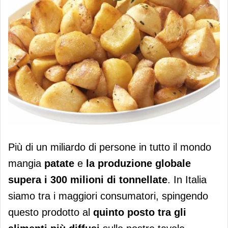
IIAS: i consumi delle patate surgelate
Più di un miliardo di persone in tutto il mondo
crescono dell’8%
mangia
patate
e
la produzione globale
supera i 300 milioni di tonnellate
. In Italia
siamo tra i maggiori consumatori, spingendo
questo prodotto al
quinto posto tra gli