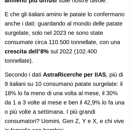
alimenti più diffusi
sulle nostre tavole.
E che gli italiani amino le patate lo confermano
anche i dati: guardando al mondo delle patate
surgelate, solo nel 2023 ne sono state
consumate circa 110.500 tonnellate, con una
crescita dell’8%
sul 2022 (102.400
tonnellate).
Secondo i dati
AstraRicerche per IIAS
, più di
9 italiani su 10 consumano patate surgelate: il
18% lo fa meno di una volta al mese, il 30%
da 1 a 3 volte al mese e ben il 42,9% lo fa una
o più volte a settimana. I più grandi
consumatori? Uomini, Gen Z, Y e X, e chi vive