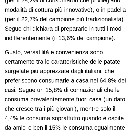
(per il 28,2% di consumatori che privilegiano
modalità di cottura più innovative), o in padella
(per il 22,7% del campione più tradizionalista).
Segue chi dichiara di prepararle in tutti i modi
indifferentemente (il 13,6% del campione).
Gusto, versatilità e convenienza sono
certamente tra le caratteristiche delle patate
surgelate più apprezzate dagli italiani, che
preferiscono consumarle a casa nel 64,8% dei
casi. Segue un 15,8% di connazionali che le
consuma prevalentemente fuori casa (un dato
che cresce tra i più giovani), mentre solo il
4,4% le consuma soprattutto quando è ospite
da amici e ben il 15% le consuma egualmente