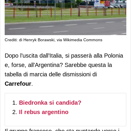
Crediti: di Henryk Borawski, via Wikimedia Commons
Carrefour si prepara a lasciare anche
Dopo l’uscita dall’Italia, si passerà alla Polonia
la Polonia e l'Argentina?
e, forse, all’Argentina? Sarebbe questa la
tabella di marcia delle dismissioni di
Carrefour
.
Biedronka si candida?
Il rebus argentino
Il gruppo francese, che sta puntando verso i