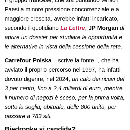
Paesi a minore pressione concorrenziale e a
maggiore crescita, avrebbe infatti incaricato,
secondo il quotidiano
La Lettre
,
JP Morgan
di
aprire un dossier per studiare le opportunità e
le alternative in vista della cessione della rete.
Carrefour Polska
– scrive la fonte -, che ha
avviato il proprio percorso nel 1997, ha infatti
dovuto digerire, nel 2024,
un calo dei ricavi del
3 per cento, fino a 2,4 miliardi di euro, mentre
il numero di negozi è sceso, per la prima volta,
sotto la soglia, abituale, delle 800 unità, per
passare a 783 siti.
Biedronka si candida?