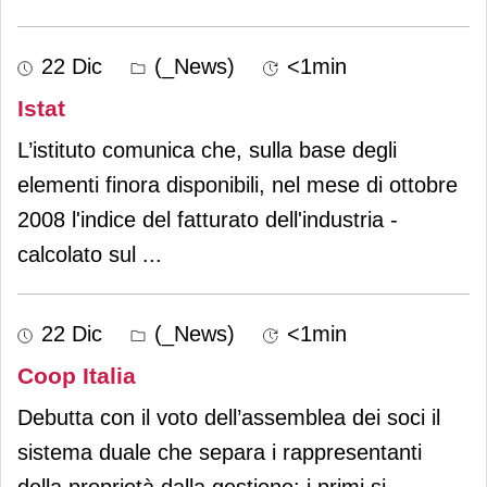
22 Dic
(_News)
<1min
Istat
L’istituto comunica che, sulla base degli
elementi finora disponibili, nel mese di ottobre
2008 l'indice del fatturato dell'industria -
calcolato sul
...
22 Dic
(_News)
<1min
Coop Italia
Debutta con il voto dell’assemblea dei soci il
sistema duale che separa i rappresentanti
della proprietà dalla gestione: i primi si