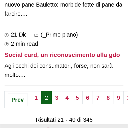
nuovo pane Bauletto: morbide fette di pane da
farcire.
...
21 Dic
(_Primo piano)
2 min read
Social card, un riconoscimento alla gdo
Agli occhi dei consumatori, forse, non sarà
molto.
...
1
2
3
4
5
6
7
8
9
Prev
Risultati 21 - 40 di 346