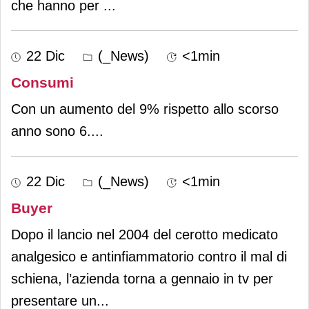
che hanno per
...
22 Dic
(_News)
<1min
Consumi
Con un aumento del 9% rispetto allo scorso
anno sono 6.
...
22 Dic
(_News)
<1min
Buyer
Dopo il lancio nel 2004 del cerotto medicato
analgesico e antinfiammatorio contro il mal di
schiena, l’azienda torna a gennaio in tv per
presentare un
...