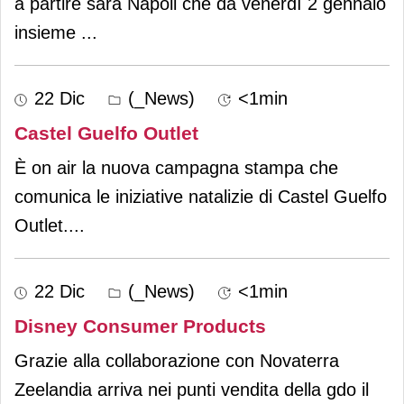
a partire sarà Napoli che da venerdì 2 gennaio
insieme
...
22 Dic
(_News)
<1min
Castel Guelfo Outlet
È on air la nuova campagna stampa che
comunica le iniziative natalizie di Castel Guelfo
Outlet.
...
22 Dic
(_News)
<1min
Disney Consumer Products
Grazie alla collaborazione con Novaterra
Zeelandia arriva nei punti vendita della gdo il