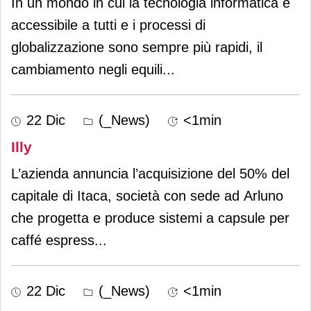
In un mondo in cui la tecnologia informatica è
accessibile a tutti e i processi di
globalizzazione sono sempre più rapidi, il
cambiamento negli equili
...
22 Dic
(_News)
<1min
Illy
L’azienda annuncia l’acquisizione del 50% del
capitale di Itaca, società con sede ad Arluno
che progetta e produce sistemi a capsule per
caffé espress
...
22 Dic
(_News)
<1min