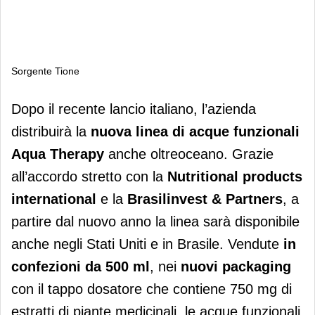
Sorgente Tione
Sorgente Tione
Dopo il recente lancio italiano, l’azienda
distribuirà la
nuova linea di acque funzionali
Aqua Therapy
anche oltreoceano. Grazie
all’accordo stretto con la
Nutritional products
international
e la
Brasilinvest & Partners
, a
partire dal nuovo anno la linea sarà disponibile
anche negli Stati Uniti e in Brasile. Vendute
in
confezioni da 500 ml
, nei
nuovi packaging
con il tappo dosatore che contiene 750 mg di
estratti di piante medicinali, le acque funzionali