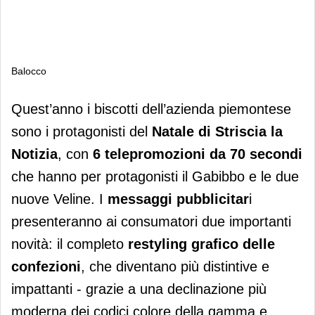
Balocco
Balocco
Quest’anno i biscotti dell’azienda piemontese
sono i protagonisti del
Natale di Striscia la
Notizia
, con
6 telepromozioni da 70 secondi
che hanno per protagonisti il Gabibbo e le due
nuove Veline. I
messaggi pubblicitar
i
presenteranno ai consumatori due importanti
novità: il completo
restyling grafico delle
confezioni
, che diventano più distintive e
impattanti - grazie a una declinazione più
moderna dei codici colore della gamma e