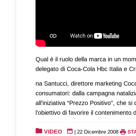
Qual è il ruolo della marca in un mo
delegato di Coca-Cola Hbc Italia e Cri
na Santucci, direttore marketing Coca
consumatori: dalla campagna natalizia,
all’iniziativa “Prezzo Positivo”, che 
l’obiettivo di favorire il contenimento 
VIDEO
|
22 Dicembre 2008
ST