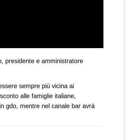
o, presidente e amministratore
 essere sempre più vicina ai
conto alle famiglie italiane,
e in gdo, mentre nel canale bar avrà