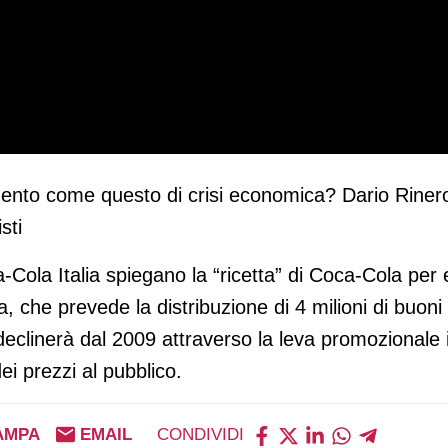
mento come questo di crisi economica? Dario Riner
sti
-Cola Italia spiegano la “ricetta” di Coca-Cola per
 che prevede la distribuzione di 4 milioni di buoni s
si declinerà dal 2009 attraverso la leva promozional
dei prezzi al pubblico.
AMPA
EMAIL
CONDIVIDI