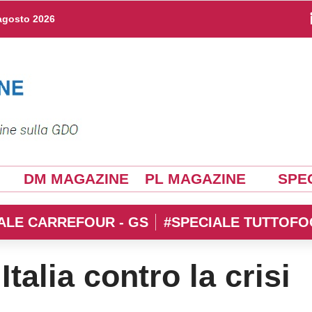
agosto 2026
DM MAGAZINE
PL MAGAZINE
SPEC
ALE CARREFOUR - GS
#SPECIALE TUTTOFO
talia contro la crisi
 crisi