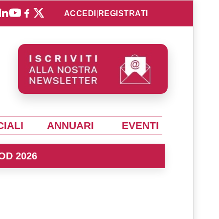
ACCEDI
|
REGISTRATI
IALI
ANNUARI
EVENTI
OD 2026