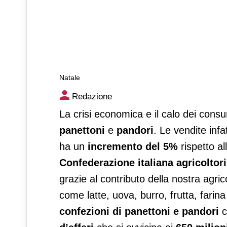
Natale
Natale
Redazione
La crisi economica e il calo dei consum
panettoni
e
pandori
. Le vendite infat
ha un
incremento del 5%
rispetto al
Confederazione italiana agricoltori
grazie al contributo della nostra agri
come latte, uova, burro, frutta, fari
confezioni di panettoni e pandori
c