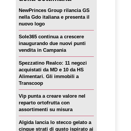
NewPrinces Group rilancia GS
nella Gdo italiana e presenta il
nuovo logo
Sole365 continua a crescere
inaugurando due nuovi punti
vendita in Campania
Spezzatino Realco: 11 negozi
acquistati da MD e 10 da HS
Alimentari. Gli immobili a
Transcoop
Vip punta a creare valore nel
reparto ortofrutta con
assortimenti su misura
Algida lancia lo stecco gelato a
cinque strati di gusto ispirato ai