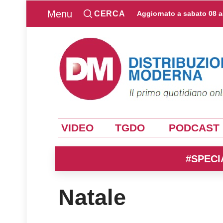
Menu
CERCA
Aggiornato a
sabato 08 
VIDEO
TGDO
PODCAST
#SPECI
Natale