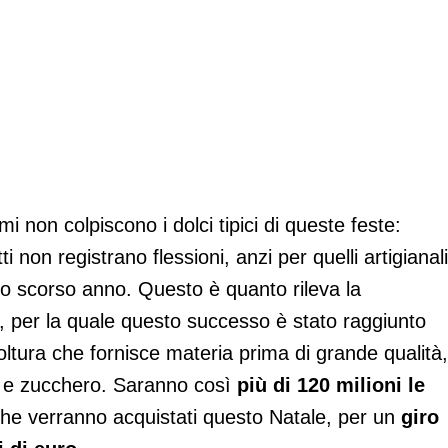
i non colpiscono i dolci tipici di queste feste:
ti non registrano flessioni, anzi per quelli artigianali
lo scorso anno. Questo è quanto rileva la
, per la quale questo successo è stato raggiunto
coltura che fornisce materia prima di grande qualità,
na e zucchero. Saranno così
più di 120 milioni le
he verranno acquistati questo Natale, per un
giro