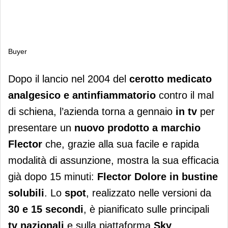
Buyer
Buyer
Dopo il lancio nel 2004 del
cerotto medicato
analgesico e antinfiammatorio
contro il mal
di schiena, l’azienda torna a gennaio
in tv
per
presentare un
nuovo prodotto a marchio
Flector
che, grazie alla sua facile e rapida
modalità di assunzione, mostra la sua efficacia
già dopo 15 minuti:
Flector Dolore in bustine
solubili
. Lo
spot
, realizzato nelle versioni da
30 e 15 secondi
, è pianificato sulle principali
tv nazionali
e sulla piattaforma
Sky
.