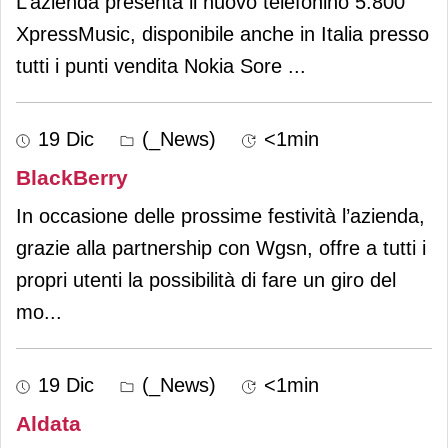
L’azienda presenta il nuovo telefonino 5.800
XpressMusic, disponibile anche in Italia presso
tutti i punti vendita Nokia Sore
...
19 Dic
(_News)
<1min
BlackBerry
In occasione delle prossime festività l’azienda,
grazie alla partnership con Wgsn, offre a tutti i
propri utenti la possibilità di fare un giro del
mo
...
19 Dic
(_News)
<1min
Aldata