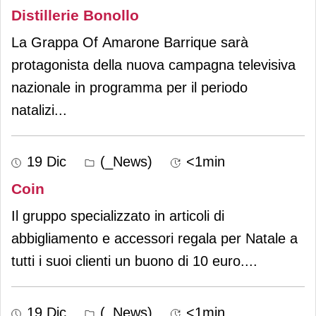
Distillerie Bonollo
La Grappa Of Amarone Barrique sarà
protagonista della nuova campagna televisiva
nazionale in programma per il periodo
natalizi
...
19 Dic
(_News)
<1min
Coin
Il gruppo specializzato in articoli di
abbigliamento e accessori regala per Natale a
tutti i suoi clienti un buono di 10 euro.
...
19 Dic
(_News)
<1min