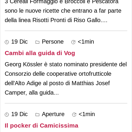
3 Cereali Formaggio e Broccoli e Pescatora
sono le nuove ricette che entrano a far parte
della linea Risotti Pronti di Riso Gallo.
...
19 Dic
Persone
<1min
Cambi alla guida di Vog
Georg Kössler è stato nominato presidente del
Consorzio delle cooperative ortofrutticole
dell’Alto Adige al posto di Matthias Josef
Camper, alla guida
...
19 Dic
Aperture
<1min
Il pocker di Camicissima