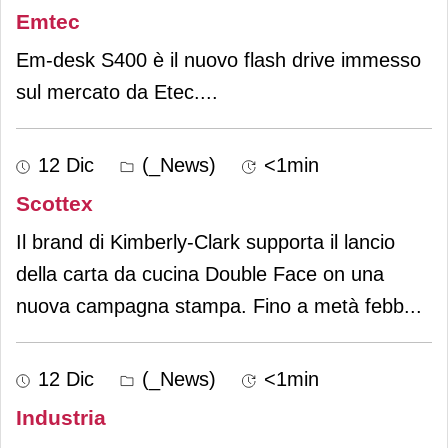
Emtec
Em-desk S400 è il nuovo flash drive immesso
sul mercato da Etec.
...
12 Dic
(_News)
<1min
Scottex
Il brand di Kimberly-Clark supporta il lancio
della carta da cucina Double Face on una
nuova campagna stampa. Fino a metà febb
...
12 Dic
(_News)
<1min
Industria