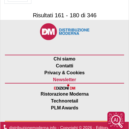
Risultati 161 - 180 di 346
Chi siamo
Contatti
Privacy & Cookies
Newsletter
Ristorazione Moderna
Technoretail
PLM Awards
distribuzionemoderna.info - Copyright © 2026 - Editore:
Edra