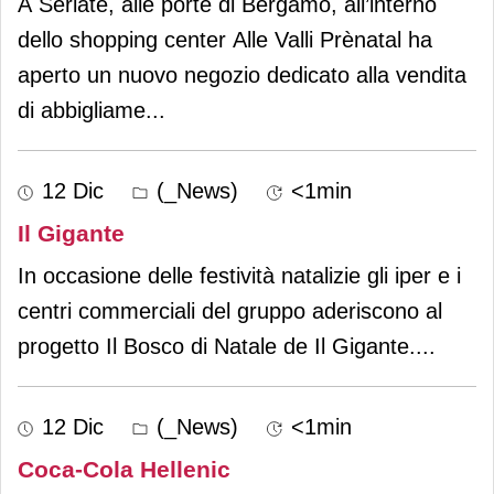
A Seriate, alle porte di Bergamo, all’interno
dello shopping center Alle Valli Prènatal ha
aperto un nuovo negozio dedicato alla vendita
di abbigliame
...
12 Dic
(_News)
<1min
Il Gigante
In occasione delle festività natalizie gli iper e i
centri commerciali del gruppo aderiscono al
progetto Il Bosco di Natale de Il Gigante.
...
12 Dic
(_News)
<1min
Coca-Cola Hellenic