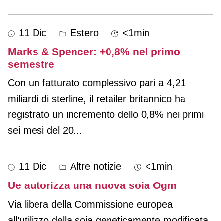
11 Dic
Estero
<1min
Marks & Spencer: +0,8% nel primo
semestre
Con un fatturato complessivo pari a 4,21
miliardi di sterline, il retailer britannico ha
registrato un incremento dello 0,8% nei primi
sei mesi del 20
...
11 Dic
Altre notizie
<1min
Ue autorizza una nuova soia Ogm
Via libera della Commissione europea
all’utilizzo della soia geneticamente modificata