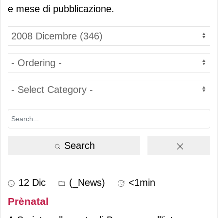
e mese di pubblicazione.
Search
12 Dic
(_News)
<1min
Prènatal