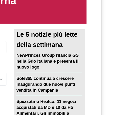
erna
Le 5 notizie più lette
della settimana
NewPrinces Group rilancia GS
nella Gdo italiana e presenta il
nuovo logo
Sole365 continua a crescere
inaugurando due nuovi punti
vendita in Campania
Spezzatino Realco: 11 negozi
e
acquistati da MD e 10 da HS
Alimentari. Gli immobili a