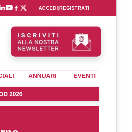
ACCEDI
|
REGISTRATI
IALI
ANNUARI
EVENTI
OD 2026