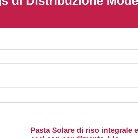
s di Distribuzione Mod
Pasta Solare di riso integrale 