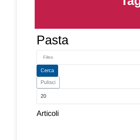
Tag
Pasta
Inserisci parte del titolo
Cerca
Pulisci
Articoli