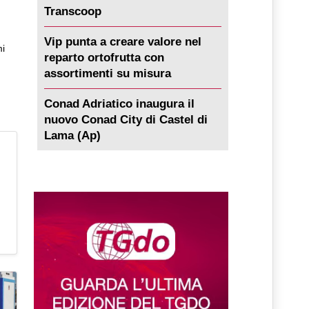
Transcoop
Vip punta a creare valore nel
mi
reparto ortofrutta con
assortimenti su misura
Conad Adriatico inaugura il
nuovo Conad City di Castel di
Lama (Ap)