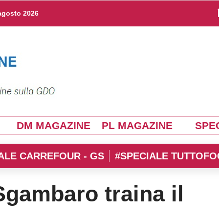
agosto 2026
DM MAGAZINE
PL MAGAZINE
SPEC
ALE CARREFOUR - GS
#SPECIALE TUTTOFO
 Sgambaro traina il