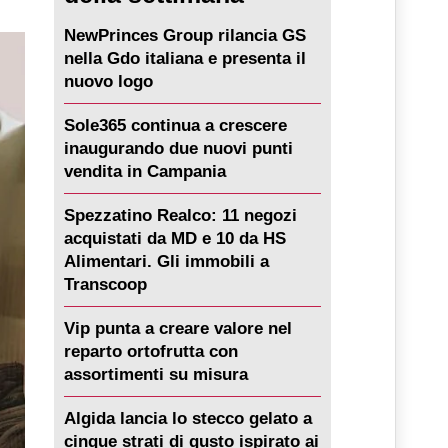
NewPrinces Group rilancia GS
nella Gdo italiana e presenta il
nuovo logo
Sole365 continua a crescere
inaugurando due nuovi punti
vendita in Campania
Spezzatino Realco: 11 negozi
acquistati da MD e 10 da HS
Alimentari. Gli immobili a
Transcoop
Vip punta a creare valore nel
reparto ortofrutta con
assortimenti su misura
Algida lancia lo stecco gelato a
cinque strati di gusto ispirato ai