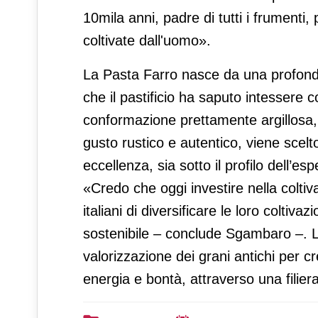
10mila anni, padre di tutti i frument
coltivate dall'uomo».
La Pasta Farro nasce da una profonda 
che il pastificio ha saputo intessere co
conformazione prettamente argillosa, 
gusto rustico e autentico, viene sce
eccellenza, sia sotto il profilo dell’esp
«Credo che oggi investire nella coltiva
italiani di diversificare le loro coltiv
sostenibile – conclude Sgambaro –. L
valorizzazione dei grani antichi per 
energia e bontà, attraverso una filier