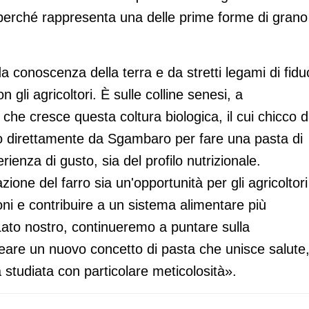
i, perché rappresenta una delle prime forme di grano
conoscenza della terra e da stretti legami di fidu
n gli agricoltori. È sulle colline senesi, a
che cresce questa coltura biologica, il cui chicco d
lto direttamente da Sgambaro per fare una pasta di
erienza di gusto, sia del profilo nutrizionale.
zione del farro sia un'opportunità per gli agricoltori
azioni e contribuire a un sistema alimentare più
ato nostro, continueremo a puntare sulla
creare un nuovo concetto di pasta che unisce salute
a studiata con particolare meticolosità».