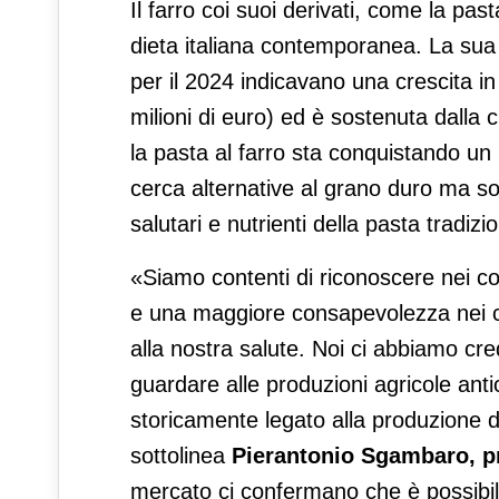
Il farro coi suoi derivati, come la pa
dieta italiana contemporanea. La su
per il 2024 indicavano una crescita in
milioni di euro) ed è sostenuta dalla 
la pasta al farro sta conquistando un
cerca alternative al grano duro ma sop
salutari e nutrienti della pasta tradizi
«Siamo contenti di riconoscere nei co
e una maggiore consapevolezza nei co
alla nostra salute. Noi ci abbiamo cre
guardare alle produzioni agricole anti
storicamente legato alla produzione di
sottolinea
Pierantonio Sgambaro, pr
mercato ci confermano che è possibil