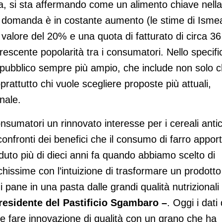
sta, si sta affermando come un alimento chiave nella
a domanda è in costante aumento (le stime di Isme
 valore del 20% e una quota di fatturato di circa 36
crescente popolarità tra i consumatori. Nello specifi
 pubblico sempre più ampio, che include non solo c
rattutto chi vuole scegliere proposte più attuali,
onale.
nsumatori un rinnovato interesse per i cereali antic
nfronti dei benefici che il consumo di farro appor
duto più di dieci anni fa quando abbiamo scelto di
chissime con l’intuizione di trasformare un prodotto
 pane in una pasta dalle grandi qualità nutrizionali
esidente del Pastificio Sgambaro –
. Oggi i dati 
e fare innovazione di qualità con un grano che ha