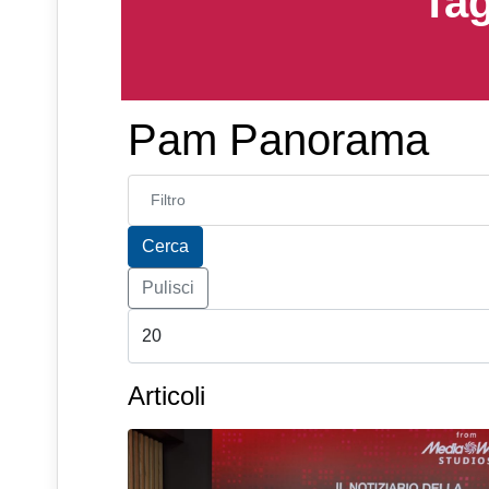
Tag
Pam Panorama
Inserisci parte del titolo
Cerca
Pulisci
Articoli