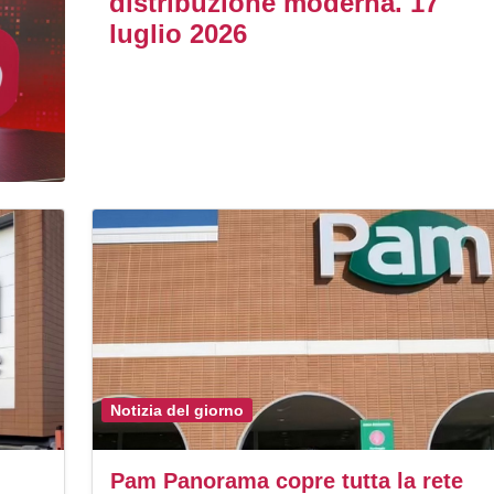
distribuzione moderna. 17
luglio 2026
Notizia del giorno
Pam Panorama copre tutta la rete