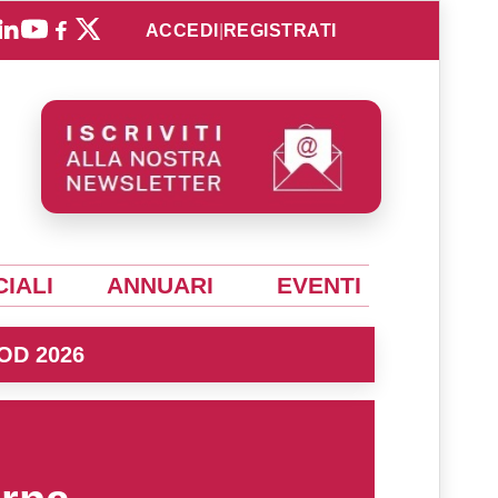
ACCEDI
|
REGISTRATI
IALI
ANNUARI
EVENTI
OD 2026