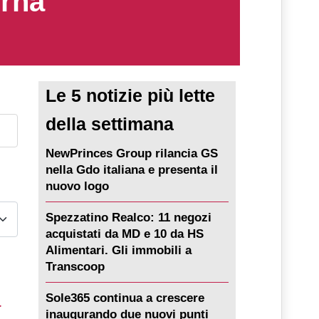
erna
Le 5 notizie più lette
della settimana
NewPrinces Group rilancia GS
nella Gdo italiana e presenta il
nuovo logo
Spezzatino Realco: 11 negozi
acquistati da MD e 10 da HS
Alimentari. Gli immobili a
Transcoop
a
Sole365 continua a crescere
inaugurando due nuovi punti