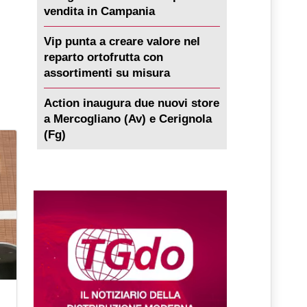
vendita in Campania
Vip punta a creare valore nel
reparto ortofrutta con
assortimenti su misura
Action inaugura due nuovi store
a Mercogliano (Av) e Cerignola
(Fg)