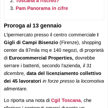
Toscana a rischio?
Pam Panorama in cifre
Proroga al 13 gennaio
L’ipermercato presso il centro commerciale
I
Gigli di Campi Bisenzio
(Firenze), shopping
center da 87mila mq e 140 negozi, di proprietà
di
Eurocommercial Properties,
dovrebbe
serrare i battenti, secondo l’azienda,
il 31
dicembre,
data del licenziamento collettivo
dei 45 lavoratori
in forze presso la locomotiva
alimentare.
Lo riporta una nota di
Cgil Toscana
, che
riferisce i contenuti emersi durante un