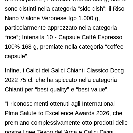
sono distinti nella categoria “side dish”; il Riso
Nano Vialone Veronese Igp 1.000 g,
particolarmente apprezzato nella categoria
“rice”; Intensità 10 - Capsule Caffè Espresso
100% 168 g, premiate nella categoria “coffee
capsule”.
Infine, i Calici dei Salici Chianti Classico Docg
2022 75 cl, che ha spiccato nella categoria
Chianti per “best quality” e “best value”.
“I riconoscimenti ottenuti agli International
Plma Salute to Excellence Awards 2026, che
premiano complessivamente otto prodotti delle
nostre linee Tesori dell’Arca e Calici Divini,