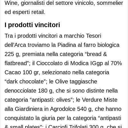
Wine, giornalisti del settore vinicolo, sommelier
ed esperti retail.
I prodotti vincitori
Tra i prodotti vincitori a marchio Tesori
dell’Arca troviamo la Piadina al farro biologica
225 g, premiata nella categoria “bread &
flatbread”; il Cioccolato di Modica IGgp al 70%
Cacao 100 gr, selezionato nella categoria
“dark chocolate”; le Olive taggiasche
denocciolate 180 g, che si sono distinte nella
categoria “antipasti: olives”; le Verdure Miste
alla Giardiniera in Agrodolce 540 g, che hanno
conquistato la giuria per la categoria “antipasti
& small plates”; i Carciofi Trifolati 300 g, che si