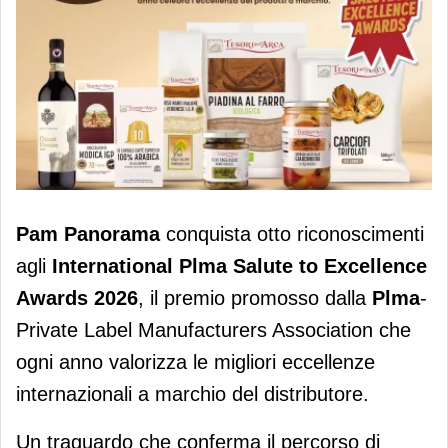
Pam Panorama: otto riconoscimenti
Pam Panorama
conquista otto riconoscimenti
agli international Plma Salute To
agli
International Plma Salute to Excellence
Excellence Awards 2026
Awards 2026
, il premio promosso dalla
Plma
-
Private Label Manufacturers Association che
ogni anno valorizza le migliori eccellenze
internazionali a marchio del distributore.
Un traguardo che conferma il percorso di