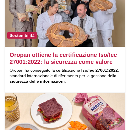
Sostenibilità
Oropan ottiene la certificazione Iso/Iec
27001:2022: la sicurezza come valore
Oropan ha conseguito la certificazione
Iso/Iec 27001:2022
,
standard internazionale di riferimento per la gestione della
sicurezza delle informazioni
.