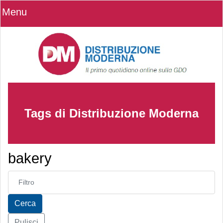
Menu
Tags di Distribuzione Moderna
bakery
Inserisci parte del titolo
Cerca
Pulisci