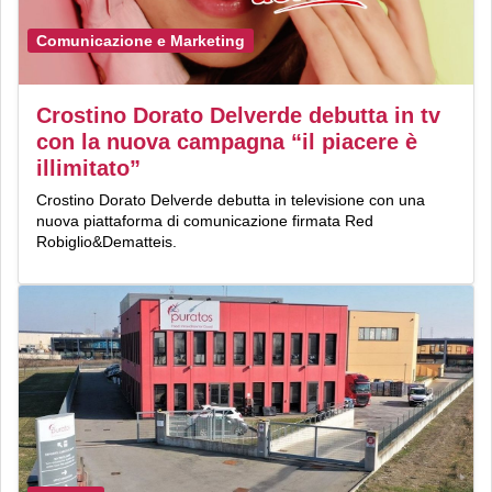
Comunicazione e Marketing
Crostino Dorato Delverde debutta in tv
con la nuova campagna “il piacere è
illimitato”
Crostino Dorato Delverde debutta in televisione con una
nuova piattaforma di comunicazione firmata Red
Robiglio&Dematteis.