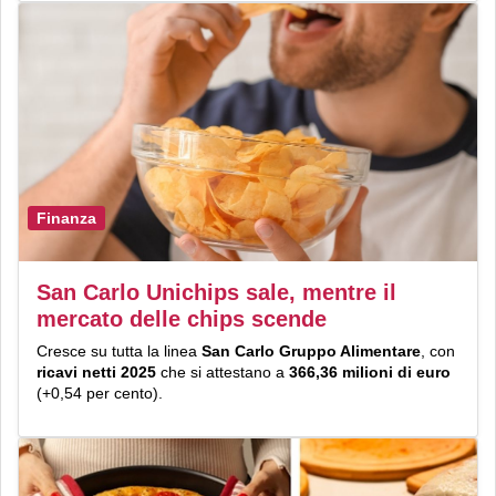
Finanza
San Carlo Unichips sale, mentre il
mercato delle chips scende
Cresce su tutta la linea
San Carlo Gruppo Alimentare
, con
ricavi netti 2025
che si attestano a
366,36 milioni di euro
(+0,54 per cento).