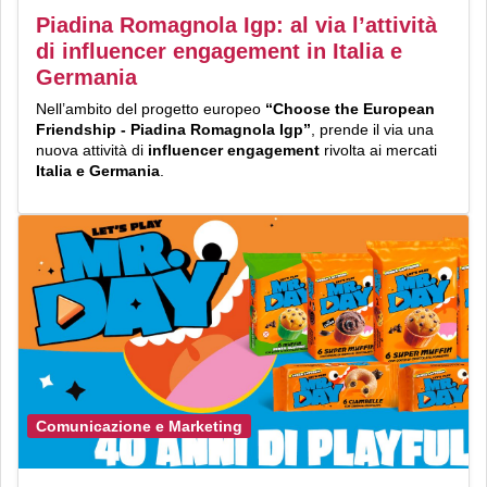
Piadina Romagnola Igp: al via l’attività
di influencer engagement in Italia e
Germania
Nell’ambito del progetto europeo
“Choose the European
Friendship - Piadina Romagnola Igp”
, prende il via una
nuova attività di
influencer engagement
rivolta ai mercati
Italia e Germania
.
Comunicazione e Marketing