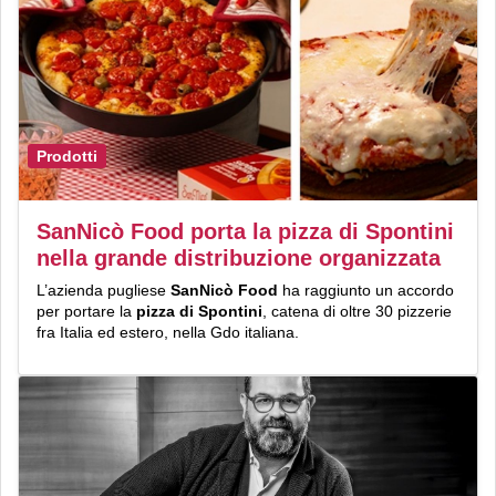
Prodotti
SanNicò Food porta la pizza di Spontini
nella grande distribuzione organizzata
L’azienda pugliese
SanNicò Food
ha raggiunto un accordo
per portare la
pizza di Spontini
, catena di oltre 30 pizzerie
fra Italia ed estero, nella Gdo italiana.