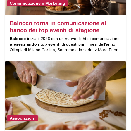
Comunicazione e Marketing
Balocco torna in comunicazione al
fianco dei top eventi di stagione
Balocco
inizia il 2026 con un nuovo flight di comunicazione,
presenziando i top eventi
di questi primi mesi dell’anno:
Olimpiadi Milano Cortina, Sanremo e la serie tv Mare Fuori.
Associazioni