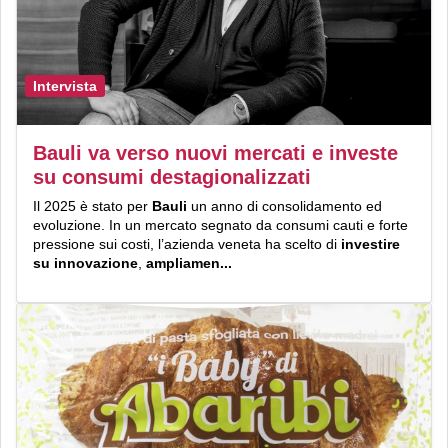
Intervista
Bauli va verso nuovi mercati e investe
su consumi destagionalizzati
Il 2025 è stato per
Bauli
un anno di consolidamento ed
evoluzione. In un mercato segnato da consumi cauti e forte
pressione sui costi, l’azienda veneta ha scelto di
investire
su innovazione
,
ampliamen...