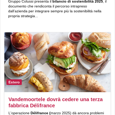
Gruppo Colussi presenta il
bilancio di sostenibilità 2025
, il
documento che rendiconta il percorso intrapreso
dall’azienda per integrare sempre più la sostenibilità nella
propria strategia...
Estero
Vandemoortele dovrà cedere una terza
fabbrica Délifrance
L'operazione
Délifrance (
marzo 2025) dà ancora problemi