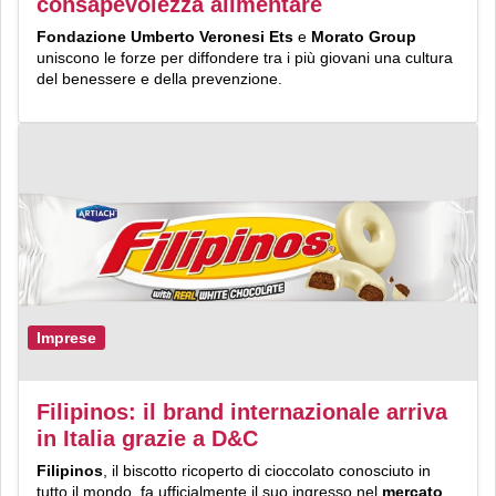
consapevolezza alimentare
Fondazione Umberto Veronesi Ets
e
Morato Group
uniscono le forze per diffondere tra i più giovani una cultura
del benessere e della prevenzione.
Imprese
Filipinos: il brand internazionale arriva
in Italia grazie a D&C
Filipinos
, il biscotto ricoperto di cioccolato conosciuto in
tutto il mondo, fa ufficialmente il suo ingresso nel
mercato