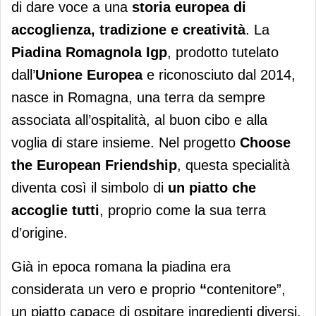
di dare voce a una
storia europea di
accoglienza, tradizione e creatività
. La
Piadina Romagnola Igp
, prodotto tutelato
dall’
Unione Europea
e riconosciuto dal 2014,
nasce in Romagna, una terra da sempre
associata all’ospitalità, al buon cibo e alla
voglia di stare insieme. Nel progetto
Choose
the European Friendship
, questa specialità
diventa così il simbolo di
un piatto che
accoglie tutti
, proprio come la sua terra
d’origine.
Già in epoca romana la piadina era
considerata un vero e proprio
“
contenitore”,
un piatto capace di ospitare ingredienti diversi.