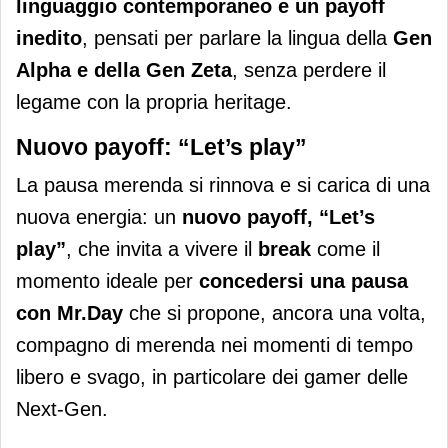
linguaggio contemporaneo e un payoff
inedito
, pensati per parlare la lingua della
Gen
Alpha e della Gen Zeta
, senza perdere il
legame con la propria heritage.
Nuovo payoff: “Let’s play”
La pausa merenda si rinnova e si carica di una
nuova energia: un
nuovo payoff, “Let’s
play”
, che invita a vivere il
break
come il
momento ideale per
concedersi una pausa
con Mr.Day
che si propone, ancora una volta,
compagno di merenda nei momenti di tempo
libero e svago, in particolare dei gamer delle
Next-Gen.