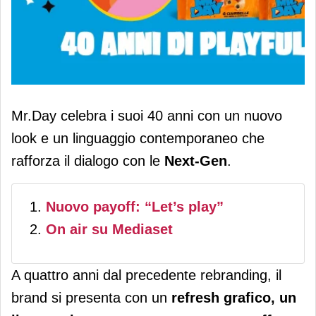
Mr.Day festeggia 40 anni, rinnova il
Mr.Day celebra i suoi 40 anni con un nuovo
suo look e parla alla Next-Gen
look e un linguaggio contemporaneo che
rafforza il dialogo con le
Next-Gen
.
Nuovo payoff: “Let’s play”
On air su Mediaset
A quattro anni dal precedente rebranding, il
brand si presenta con un
refresh grafico, un