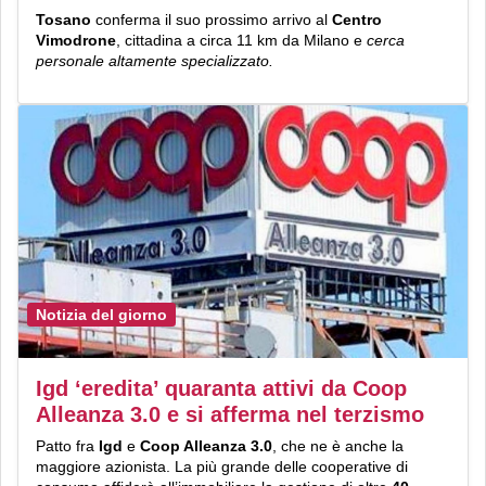
Tosano
conferma il suo prossimo arrivo al
Centro
Vimodrone
, cittadina a circa 11 km da Milano e
cerca
personale altamente specializzato.
Notizia del giorno
Igd ‘eredita’ quaranta attivi da Coop
Alleanza 3.0 e si afferma nel terzismo
Patto fra
Igd
e
Coop Alleanza 3.0
, che ne è anche la
maggiore azionista. La più grande delle cooperative di