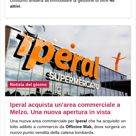
consumo affiderà all’immobiliare la gestione di oltre
40
attivi
.
Notizia del giorno
Iperal acquista un'area commerciale a
Melzo. Una nuova apertura in vista
Una nuova area commerciale per
Iperal
che ha acquisito un
lotto adibito a commercio da
Officine Mak,
dove sorgerà un
nuovo punto vendita della catena lombarda.