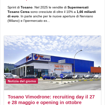
Sprint di
Tosano
. Nel 2025 le vendite di
Supermercati
Tosano Cerea
sono cresciute di oltre il 10% a
1,66 miliardi
di euro
. In parte anche per le nuove aperture di Nerviano
(Milano) e l’ipermercato ex...
Notizia del giorno
Tosano Vimodrone: recruiting day il 27
e 28 maggio e opening in ottobre