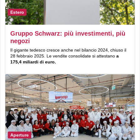
Estero
Gruppo Schwarz: più investimenti, più
negozi
Il gigante tedesco cresce anche nel bilancio 2024, chiuso il
28 febbraio 2025. Le vendite consolidate si attestano
a
175,4 miliardi di euro.
Aperture