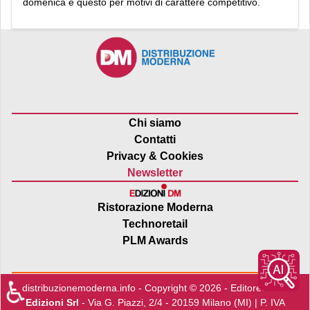
domenica e questo per motivi di carattere competitivo.
Chi siamo
Contatti
Privacy & Cookies
Newsletter
Ristorazione Moderna
Technoretail
PLM Awards
♿
distribuzionemoderna.info - Copyright © 2026 - Editore:
Edra
Edizioni Srl
- Via G. Piazzi, 2/4 - 20159 Milano (MI) | P. IVA