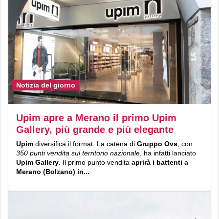
Notizia del giorno
Upim apre a Merano il primo Upim
Gallery, più grande e più elegante
Upim
diversifica il format. La catena di
Gruppo Ovs
, con
350 punti vendita sul territorio nazionale
, ha infatti lanciato
Upim Gallery
. Il primo punto vendita
aprirà i battenti a
Merano (Bolzano) in...