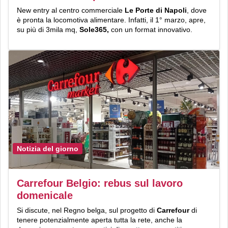
New entry al centro commerciale
Le Porte di Napoli
, dove
è pronta la locomotiva alimentare. Infatti, il 1° marzo, apre,
su più di 3mila mq,
Sole365,
con un format innovativo.
Notizia del giorno
Carrefour Belgio: rebus sul lavoro
domenicale
Si discute, nel Regno belga, sul progetto di
Carrefour
di
tenere potenzialmente aperta tutta la rete, anche la