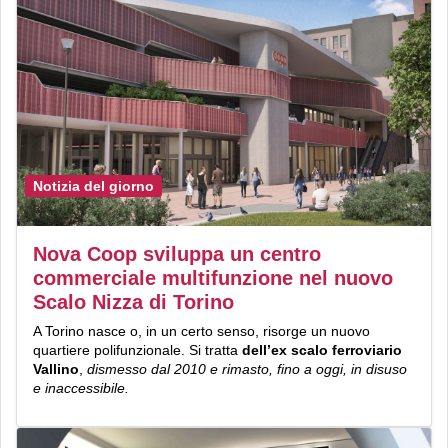
Notizia del giorno
Nova Coop sviluppa un centro
commerciale multifunzione nel nuovo
Scalo Nizza di Torino
A Torino nasce o, in un certo senso, risorge un nuovo
quartiere polifunzionale. Si tratta
dell’ex scalo ferroviario
Vallino
,
dismesso dal 2010 e rimasto, fino a oggi, in disuso
e inaccessibile.