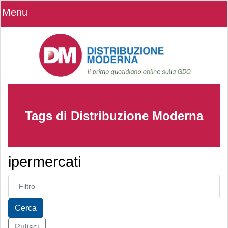
Menu
Tags di Distribuzione Moderna
ipermercati
Inserisci parte del titolo
Cerca
Pulisci