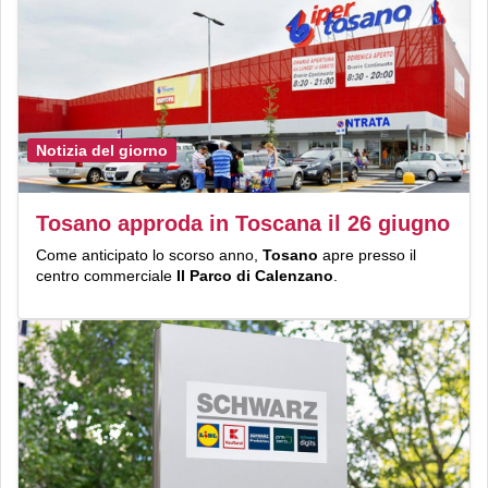
Notizia del giorno
Tosano approda in Toscana il 26 giugno
Come anticipato lo scorso anno,
Tosano
apre presso il
centro commerciale
Il Parco di Calenzano
.