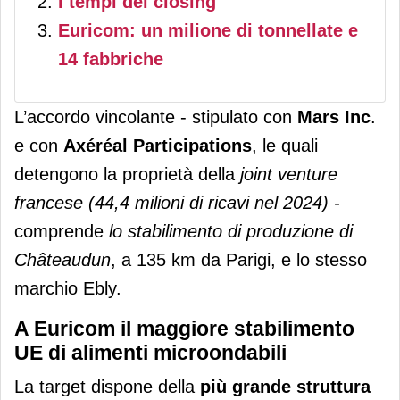
I tempi del closing
Euricom: un milione di tonnellate e
14 fabbriche
L’accordo vincolante - stipulato con
Mars Inc
.
e con
Axéréal Participations
, le quali
detengono la proprietà della
joint venture
francese (44,4 milioni di ricavi nel 2024) -
comprende
lo stabilimento di produzione di
Châteaudun
, a 135 km da Parigi, e lo stesso
marchio Ebly.
A Euricom il maggiore stabilimento
UE di alimenti microondabili
La target dispone della
più grande struttura