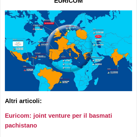
EURICOM
Altri articoli:
Euricom: joint venture per il basmati
pachistano